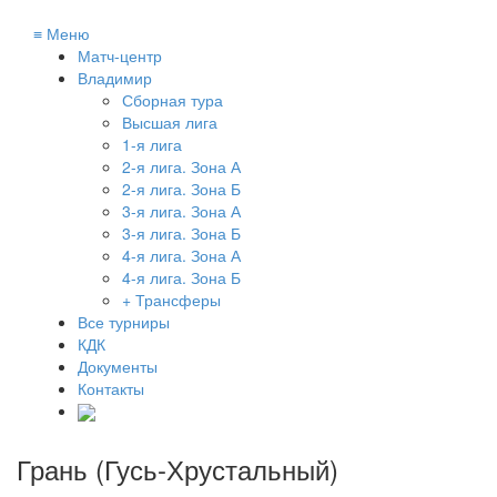
≡
Меню
Матч-центр
Владимир
Сборная тура
Высшая лига
1-я лига
2-я лига. Зона А
2-я лига. Зона Б
3-я лига. Зона А
3-я лига. Зона Б
4-я лига. Зона А
4-я лига. Зона Б
+ Трансферы
Все турниры
КДК
Документы
Контакты
Грань (Гусь-Хрустальный)