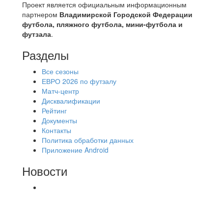
Проект является официальным информационным
партнером
Владимирской Городской Федерации
футбола, пляжного футбола, мини-футбола и
футзала
.
Разделы
Все сезоны
ЕВРО 2026 по футзалу
Матч-центр
Дисквалификации
Рейтинг
Документы
Контакты
Политика обработки данных
Приложение Android
Новости
⚽НАЗНАЧЕНИЯ СУДЕЙ⚽ ‼В СРЕДУ
СОСТОЯТСЯ ДОИГРОВКИ 2-Х ТАЙМОВ ДВУХ
МАТЧЕЙ 2А ЛИГИ.