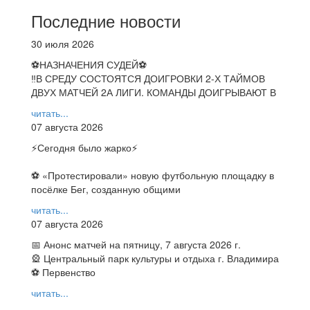
Последние новости
30 июля 2026
⚽НАЗНАЧЕНИЯ СУДЕЙ⚽
‼В СРЕДУ СОСТОЯТСЯ ДОИГРОВКИ 2-Х ТАЙМОВ
ДВУХ МАТЧЕЙ 2А ЛИГИ. КОМАНДЫ ДОИГРЫВАЮТ В
читать...
07 августа 2026
⚡️Сегодня было жарко⚡️
⚽ ️«Протестировали» новую футбольную площадку в
посёлке Бег, созданную общими
читать...
07 августа 2026
📅 Анонс матчей на пятницу, 7 августа 2026 г.
🎡 Центральный парк культуры и отдыха г. Владимира
⚽ Первенство
читать...