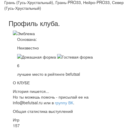
Грань (Гусь-Хрустальный), Грань-PRO33, Нейро-PRO33, Север
(Гусь-Хрустальный)
Профиль
клуба
.
Основана:
Неизвестно
6
лучшее место в рейтинге befutsal
О КЛУБЕ
История пишется...
Но ты можешь помочь - присылай ее на
info@befutsal.ru или в
группу ВК
.
Общая статистика выступлений
Игр
157