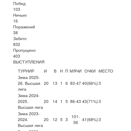
Побед
103
Ничьих
16
Поражений
38
Забито
832
Пропущено
403
ВЫСТУПЛЕНИЯ
ТУРНИР
И
В
Н
П
МЯЧИ
ОЧКИ
МЕСТО
Зима 2025-
26. Высшая
20
13
1
6
83-47
40
(66%)
3
лига
Зима 2024-
2025.
20
14
1
5
86-43
43
(71%)
3
Высшая лига
Зима 2023-
101-
2024.
20
12
5
3
41
(68%)
3
56
Высшая лига