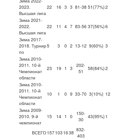
Зима 2022-
2023.
22
16
3
3
81-38
51
(77%)
2
Высшая лига
Зима 2021-
2022.
22
11
4
7
83-56
37
(56%)
6
Высшая лига
Зима 2017-
2018. Турнир
5
3
0
2
13-12
9
(60%)
3
по
Зима 2010-
2011. 10-й
202-
23
19
1
3
58
(84%)
2
Чемпионат
51
области
Зима 2010-
2011. 10-й
10
1
0
9
33-70
3
(10%)
12
Чемпионат
области
Зима 2009-
150-
2010. 9-й
15
14
1
0
43
(95%)
1
30
чемпионат
832-
ВСЕГО
157
103
16
38
403