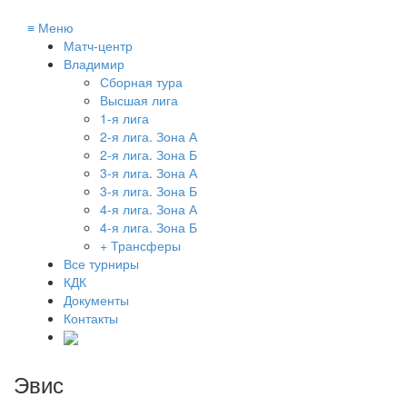
≡
Меню
Матч-центр
Владимир
Сборная тура
Высшая лига
1-я лига
2-я лига. Зона А
2-я лига. Зона Б
3-я лига. Зона А
3-я лига. Зона Б
4-я лига. Зона А
4-я лига. Зона Б
+ Трансферы
Все турниры
КДК
Документы
Контакты
Эвис