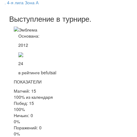
. 4-я лига Зона А
Выступление
в турнире
.
Основана:
2012
24
в рейтинге befutsal
ПОКАЗАТЕЛИ
Матчей: 15
100% из календаря
Побед: 15
100%
Ничьих: 0
0%
Поражений: 0
0%