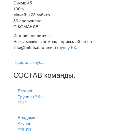
Очков: 45
100%
Мячей: 128 забито
36 пропущено
О КОМАНДЕ
История пишется...
Но ты можешь помочь - присылай ее на
info@befutsal.ru или в
группу ВК
.
Профиль клуба
СОСТАВ
команды
.
Евгений
Трунин (GK)
👕12
Владимир
Акулов
👕2 ⚽1