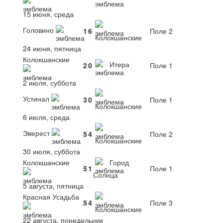
15 июня, среда
Головино
1
6
Поле 2
Колокшанские
24 июня, пятница
Колокшанские
Итера
2
0
Поле 1
2 июля, суббота
Устинал
3
0
Поле 1
Колокшанские
6 июля, среда
Эверест
5
4
Поле 2
Колокшанские
30 июля, суббота
Колокшанские
Город
5
1
Поле 1
Солнца
5 августа, пятница
Красная Усадьба
5
4
Поле 3
Колокшанские
22 августа, понедельник