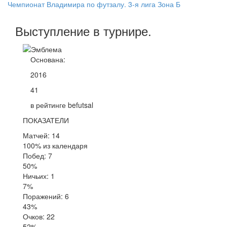
Чемпионат Владимира по футзалу. 3-я лига Зона Б
Выступление
в турнире
.
Основана:
2016
41
в рейтинге befutsal
ПОКАЗАТЕЛИ
Матчей: 14
100% из календаря
Побед: 7
50%
Ничьих: 1
7%
Поражений: 6
43%
Очков: 22
52%