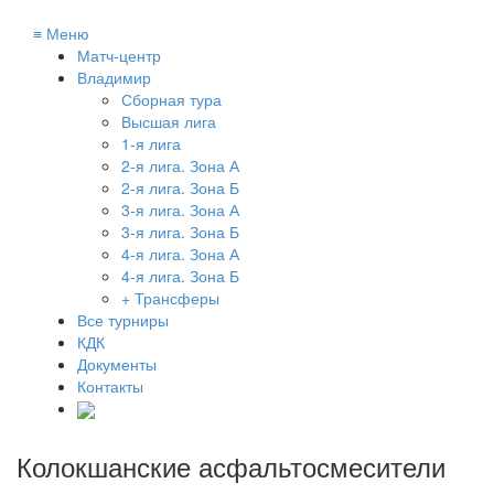
≡
Меню
Матч-центр
Владимир
Сборная тура
Высшая лига
1-я лига
2-я лига. Зона А
2-я лига. Зона Б
3-я лига. Зона А
3-я лига. Зона Б
4-я лига. Зона А
4-я лига. Зона Б
+ Трансферы
Все турниры
КДК
Документы
Контакты
Колокшанские асфальтосмесители