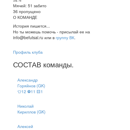
Мячей: 51 забито
36 пропущено
О КОМАНДЕ
История пишется...
Но ты можешь помочь - присылай ее на
info@befutsal.ru или в
группу ВК
.
Профиль клуба
СОСТАВ
команды
.
Александр
Горяйнов (GK)
👕12 ⚽11 🟨1
Николай
Кириллов (GK)
Алексей