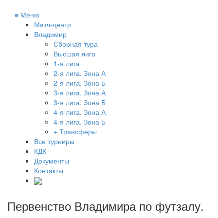
≡
Меню
Матч-центр
Владимир
Сборная тура
Высшая лига
1-я лига
2-я лига. Зона А
2-я лига. Зона Б
3-я лига. Зона А
3-я лига. Зона Б
4-я лига. Зона А
4-я лига. Зона Б
+ Трансферы
Все турниры
КДК
Документы
Контакты
Первенство Владимира по футзалу
.