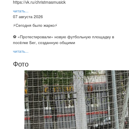
https://vk.ru/christmasmusick
читать...
07 августа 2026
⚡️Сегодня было жарко⚡️
⚽ ️«Протестировали» новую футбольную площадку в
посёлке Бег, созданную общими
читать...
Фото