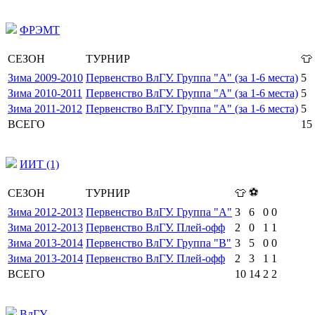
ФРЭМТ
СЕЗОН
ТУРНИР
👕
Зима 2009-2010
Первенство ВлГУ. Группа "А" (за 1-6 места)
5
Зима 2010-2011
Первенство ВлГУ. Группа "А" (за 1-6 места)
5
Зима 2011-2012
Первенство ВлГУ. Группа "А" (за 1-6 места)
5
ВСЕГО
15
ИИТ (1)
⚽
СЕЗОН
ТУРНИР
👕
Зима 2012-2013
Первенство ВлГУ. Группа "А"
3
6
0
0
Зима 2012-2013
Первенство ВлГУ. Плей-офф
2
0
1
1
Зима 2013-2014
Первенство ВлГУ. Группа "B"
3
5
0
0
Зима 2013-2014
Первенство ВлГУ. Плей-офф
2
3
1
1
ВСЕГО
10
14
2
2
ВлГУ