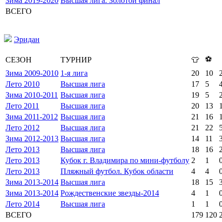
Зима 2019-2020
Высшая лига. Золотой финал
ВСЕГО
Эридан
⚽
СЕЗОН
ТУРНИР
👕
Зима 2009-2010
1-я лига
20
10
Лето 2010
Высшая лига
17
5
Зима 2010-2011
Высшая лига
19
5
Лето 2011
Высшая лига
20
13
Зима 2011-2012
Высшая лига
21
16
Лето 2012
Высшая лига
21
22
Зима 2012-2013
Высшая лига
14
11
Лето 2013
Высшая лига
18
16
Лето 2013
Кубок г. Владимира по мини-футболу
2
1
Лето 2013
Пляжный футбол. Кубок области
4
4
Зима 2013-2014
Высшая лига
18
15
Зима 2013-2014
Рождественские звезды-2014
4
1
Лето 2014
Высшая лига
1
1
ВСЕГО
179
120