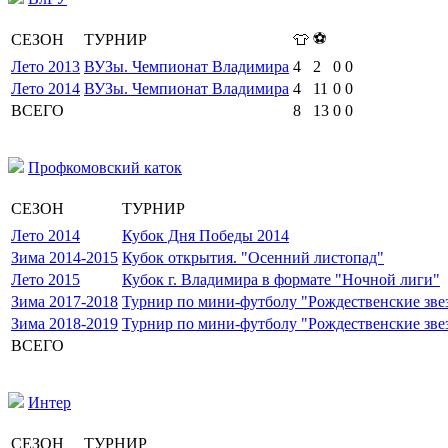
⚽
СЕЗОН
ТУРНИР
👕
Лето 2013
ВУЗы. Чемпионат Владимира
4
2
0
0
Лето 2014
ВУЗы. Чемпионат Владимира
4
11
0
0
ВСЕГО
8
13
0
0
Профкомовский каток
СЕЗОН
ТУРНИР
Лето 2014
Кубок Дня Победы 2014
Зима 2014-2015
Кубок открытия. "Осенний листопад"
Лето 2015
Кубок г. Владимира в формате "Ночной лиги"
Зима 2017-2018
Турнир по мини-футболу "Рождественские зве
Зима 2018-2019
Турнир по мини-футболу "Рождественские зве
ВСЕГО
Интер
СЕЗОН
ТУРНИР