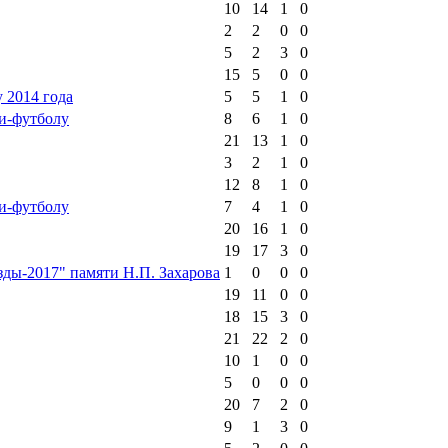
10
14
1
0
2
2
0
0
5
2
3
0
15
5
0
0
 2014 года
5
5
1
0
и-футболу
8
6
1
0
21
13
1
0
3
2
1
0
12
8
1
0
и-футболу
7
4
1
0
20
16
1
0
19
17
3
0
зды-2017" памяти Н.П. Захарова
1
0
0
0
19
11
0
0
18
15
3
0
21
22
2
0
10
1
0
0
5
0
0
0
20
7
2
0
9
1
3
0