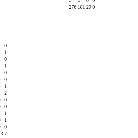
5
2
0
0
276
181
29
0
2
0
4
1
2
0
1
1
1
0
5
0
3
1
2
2
0
0
0
0
3
1
0
1
0
0
23
7