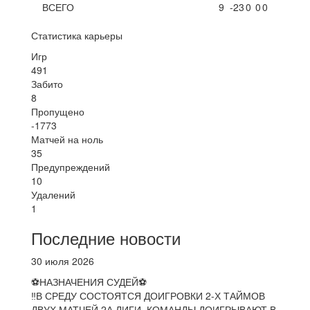
ВСЕГО
9
-23
0
0
0
Статистика карьеры
Игр
491
Забито
8
Пропущено
-1773
Матчей на ноль
35
Предупреждений
10
Удалений
1
Последние новости
30 июля 2026
⚽НАЗНАЧЕНИЯ СУДЕЙ⚽
‼В СРЕДУ СОСТОЯТСЯ ДОИГРОВКИ 2-Х ТАЙМОВ
ДВУХ МАТЧЕЙ 2А ЛИГИ. КОМАНДЫ ДОИГРЫВАЮТ В