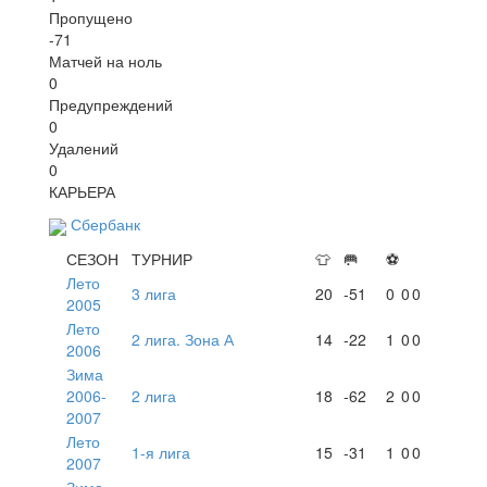
Пропущено
-71
Матчей на ноль
0
Предупреждений
0
Удалений
0
КАРЬЕРА
Сбербанк
СЕЗОН
ТУРНИР
👕
🥅
⚽
Лето
3 лига
20
-51
0
0
0
2005
Лето
2 лига. Зона А
14
-22
1
0
0
2006
Зима
2006-
2 лига
18
-62
2
0
0
2007
Лето
1-я лига
15
-31
1
0
0
2007
Зима