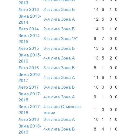
2013
Лето 2013
2-я лига Зона Б
14
6
1
0
Зима 2013-
3-я лига Зона А
12
5
0
0
2014
Лето 2014
2-я лига Зона Б
14
6
1
0
Зима 2014-
3-я лига Зона "А"
9
7
0
0
2015
Лето 2015
3-я лига Зона Б
13
5
0
0
Зима 2015-
4-я лига Зона А
13
5
2
0
2016
Лето 2016
3-я лига Зона Б
5
1
0
0
Зима 2016-
4-я лига Зона А
11
6
1
0
2017
Лето 2017
3-я лига Зона Б
10
0
0
0
Зима 2017-
4-я лига Зона А
9
1
0
0
2018
Зима 2017-
4-я лига Стыковые
1
0
0
0
2018
матчи
Лето 2018
3-я лига Зона А
10
1
1
0
Зима 2018-
4-я лига Зона В
8
4
1
0
2019