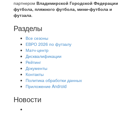
партнером
Владимирской Городской Федерации
футбола, пляжного футбола, мини-футбола и
футзала
.
Разделы
Все сезоны
ЕВРО 2026 по футзалу
Матч-центр
Дисквалификации
Рейтинг
Документы
Контакты
Политика обработки данных
Приложение Android
Новости
⚽НАЗНАЧЕНИЯ СУДЕЙ⚽ ‼В СРЕДУ
СОСТОЯТСЯ ДОИГРОВКИ 2-Х ТАЙМОВ ДВУХ
МАТЧЕЙ 2А ЛИГИ.