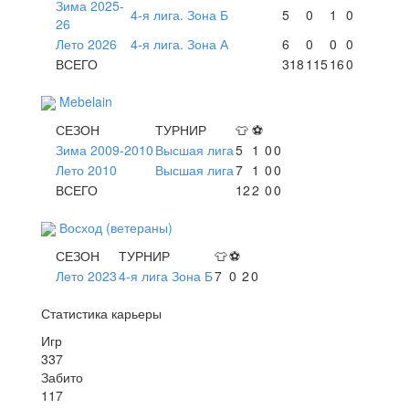
Зима 2025-
4-я лига. Зона Б
5
0
1
0
26
Лето 2026
4-я лига. Зона А
6
0
0
0
ВСЕГО
318
115
16
0
Mebelain
СЕЗОН
ТУРНИР
👕
⚽
Зима 2009-2010
Высшая лига
5
1
0
0
Лето 2010
Высшая лига
7
1
0
0
ВСЕГО
12
2
0
0
Восход (ветераны)
СЕЗОН
ТУРНИР
👕
⚽
Лето 2023
4-я лига Зона Б
7
0
2
0
Статистика карьеры
Игр
337
Забито
117