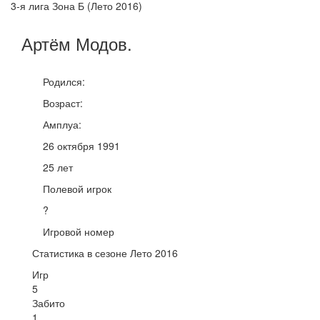
3-я лига Зона Б (Лето 2016)
Артём
Модов
.
Родился:
Возраст:
Амплуа:
26 октября 1991
25 лет
Полевой игрок
?
Игровой номер
Статистика в сезоне Лето 2016
Игр
5
Забито
1