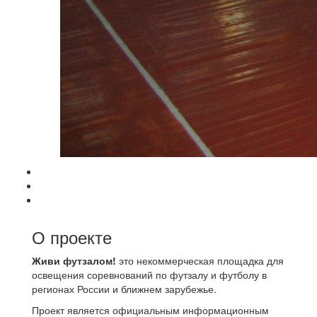
О проекте
Живи футзалом!
это некоммерческая площадка для
освещения соревнований по футзалу и футболу в
регионах России и ближнем зарубежье.
Проект является официальным информационным