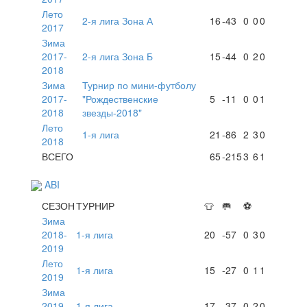
Лето
2-я лига Зона А
16
-43
0
0
0
2017
Зима
2017-
2-я лига Зона Б
15
-44
0
2
0
2018
Зима
Турнир по мини-футболу
2017-
"Рождественские
5
-11
0
0
1
2018
звезды-2018"
Лето
1-я лига
21
-86
2
3
0
2018
ВСЕГО
65
-215
3
6
1
ABI
СЕЗОН
ТУРНИР
👕
🥅
⚽
Зима
2018-
1-я лига
20
-57
0
3
0
2019
Лето
1-я лига
15
-27
0
1
1
2019
Зима
2019-
1-я лига
17
-37
0
2
0