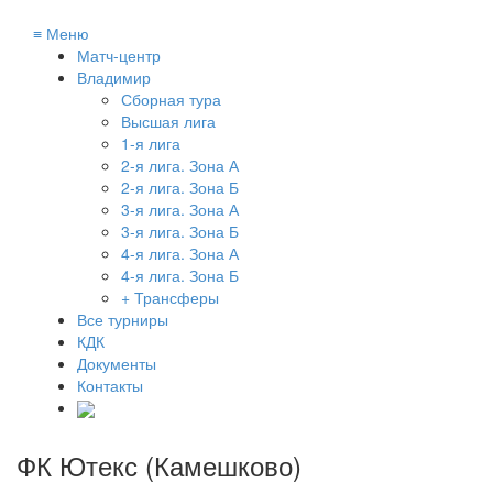
≡
Меню
Матч-центр
Владимир
Сборная тура
Высшая лига
1-я лига
2-я лига. Зона А
2-я лига. Зона Б
3-я лига. Зона А
3-я лига. Зона Б
4-я лига. Зона А
4-я лига. Зона Б
+ Трансферы
Все турниры
КДК
Документы
Контакты
ФК Ютекс (Камешково)