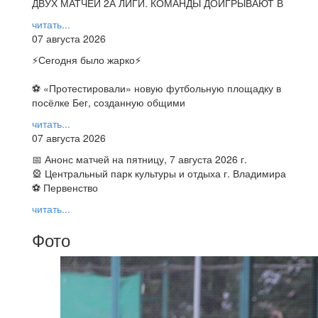
ДВУХ МАТЧЕЙ 2А ЛИГИ. КОМАНДЫ ДОИГРЫВАЮТ В
читать...
07 августа 2026
⚡️Сегодня было жарко⚡️
⚽ ️«Протестировали» новую футбольную площадку в
посёлке Бег, созданную общими
читать...
07 августа 2026
📅 Анонс матчей на пятницу, 7 августа 2026 г.
🎡 Центральный парк культуры и отдыха г. Владимира
⚽ Первенство
читать...
Фото