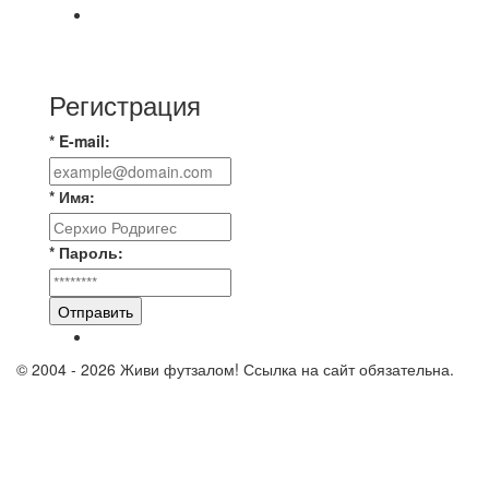
📅 Анонс матчей на пятницу, 7 августа 2026 г.
🎡 Центральный парк культуры и отдыха
Регистрация
* E-mail:
* Имя:
* Пароль:
Отправить
© 2004 - 2026 Живи футзалом! Ссылка на сайт обязательна.