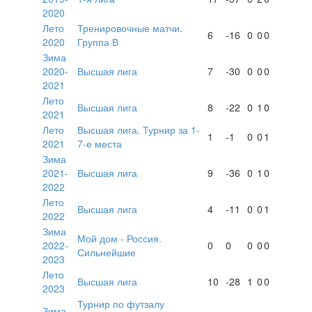
2020
Лето
Тренировочные матчи.
6
-16
0
0
0
2020
Группа В
Зима
2020-
Высшая лига
7
-30
0
0
0
2021
Лето
Высшая лига
8
-22
0
1
0
2021
Лето
Высшая лига. Турнир за 1-
1
-1
0
0
1
2021
7-е места
Зима
2021-
Высшая лига
9
-36
0
1
0
2022
Лето
Высшая лига
4
-11
0
0
1
2022
Зима
Мой дом - Россия.
2022-
0
0
0
0
0
Сильнейшие
2023
Лето
Высшая лига
10
-28
1
0
0
2023
Турнир по футзалу
Зима