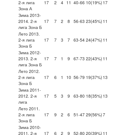
2-я лига
17
2
4
11
40-66
10
(19%)
17
Зона А
Зима 2013-
2014. 2-я
17
7
2
8
56-63
23
(45%)
11
лига Зона Б
Лето 2013.
2-я лига
17
7
3
7
63-54
24
(47%)
11
Зона Б
Зима 2012-
2013. 2-я
17
7
1
9
67-73
22
(43%)
11
лига Зона Б
Лето 2012.
2-я лига
17
6
1
10
56-79
19
(37%)
13
Зона Б
Зима 2011-
2012. 2-я
17
5
3
9
63-80
18
(35%)
13
лига
Лето 2011.
2-я лига
17
9
2
6
51-47
29
(56%)
7
Зона Б
Зима 2010-
2011. 2-я
17
6
2
9
52-80
20
(39%)
11