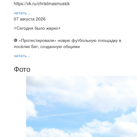
https://vk.ru/christmasmusick
читать...
07 августа 2026
⚡️Сегодня было жарко⚡️
⚽ ️«Протестировали» новую футбольную площадку в
посёлке Бег, созданную общими
читать...
Фото