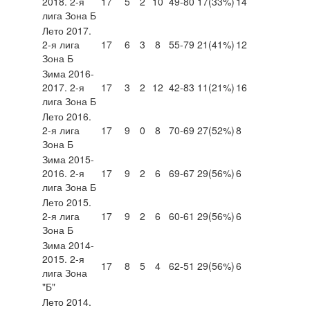
2018. 2-я
17
5
2
10
49-80
17
(33%)
14
лига Зона Б
Лето 2017.
2-я лига
17
6
3
8
55-79
21
(41%)
12
Зона Б
Зима 2016-
2017. 2-я
17
3
2
12
42-83
11
(21%)
16
лига Зона Б
Лето 2016.
2-я лига
17
9
0
8
70-69
27
(52%)
8
Зона Б
Зима 2015-
2016. 2-я
17
9
2
6
69-67
29
(56%)
6
лига Зона Б
Лето 2015.
2-я лига
17
9
2
6
60-61
29
(56%)
6
Зона Б
Зима 2014-
2015. 2-я
17
8
5
4
62-51
29
(56%)
6
лига Зона
"Б"
Лето 2014.