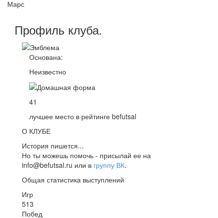
Марс
Профиль
клуба
.
Основана:
Неизвестно
41
лучшее место в рейтинге befutsal
О КЛУБЕ
История пишется...
Но ты можешь помочь - присылай ее на
info@befutsal.ru или в
группу ВК
.
Общая статистика выступлений
Игр
513
Побед