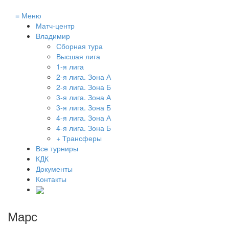
≡
Меню
Матч-центр
Владимир
Сборная тура
Высшая лига
1-я лига
2-я лига. Зона А
2-я лига. Зона Б
3-я лига. Зона А
3-я лига. Зона Б
4-я лига. Зона А
4-я лига. Зона Б
+ Трансферы
Все турниры
КДК
Документы
Контакты
Марс