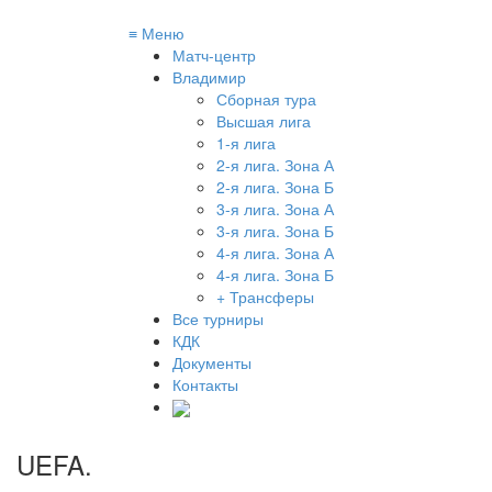
≡
Меню
Матч-центр
Владимир
Сборная тура
Высшая лига
1-я лига
2-я лига. Зона А
2-я лига. Зона Б
3-я лига. Зона А
3-я лига. Зона Б
4-я лига. Зона А
4-я лига. Зона Б
+ Трансферы
Все турниры
КДК
Документы
Контакты
UEFA
.