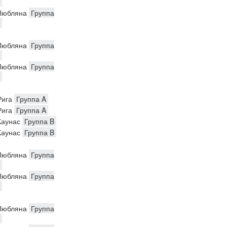
юбляна
Группа
юбляна
Группа
юбляна
Группа
ига
Группа A
ига
Группа A
аунас
Группа B
аунас
Группа B
юбляна
Группа
юбляна
Группа
юбляна
Группа