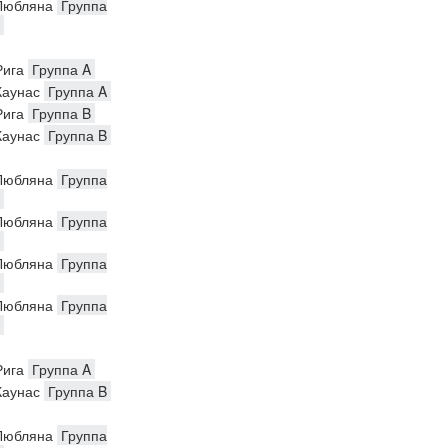
юбляна
Группа
ига
Группа A
аунас
Группа A
ига
Группа B
аунас
Группа B
юбляна
Группа
юбляна
Группа
юбляна
Группа
юбляна
Группа
ига
Группа A
аунас
Группа B
юбляна
Группа