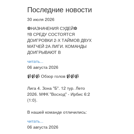
Последние новости
30 июля 2026
⚽НАЗНАЧЕНИЯ СУДЕЙ⚽
‼В СРЕДУ СОСТОЯТСЯ
ДОИГРОВКИ 2-Х ТАЙМОВ ДВУХ
МАТЧЕЙ 2А ЛИГИ. КОМАНДЫ
ДОИГРЫВАЮТ В
читать...
06 августа 2026
📹📹📹 Обзор голов 📹📹📹
Лига 4. Зона "Б". 12 тур. Лето
2026. МФК "Восход" - Ирбис 6:2
(1:0).
В нашей команде отличились:
читать...
06 августа 2026