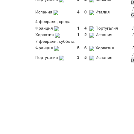
D
Л
Испания
4
0
Италия
C
4 февраля, среда
Франция
1
4
Португалия
Л
Хорватия
1
2
Испания
Л
7 февраля, суббота
Франция
5
6
Хорватия
Л
Л
Португалия
3
5
Испания
D