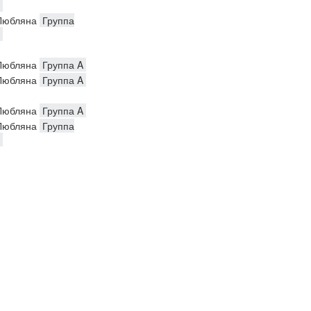
юбляна
Группа
юбляна
Группа A
юбляна
Группа A
юбляна
Группа A
юбляна
Группа