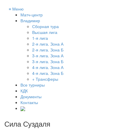
≡
Меню
Матч-центр
Владимир
Сборная тура
Высшая лига
1-я лига
2-я лига. Зона А
2-я лига. Зона Б
3-я лига. Зона А
3-я лига. Зона Б
4-я лига. Зона А
4-я лига. Зона Б
+ Трансферы
Все турниры
КДК
Документы
Контакты
Сила Суздаля