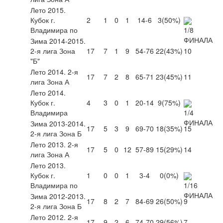
Лето 2015.
Кубок г.
2
1
0
1
14-6
3
(50%)
Владимира по
Зима 2014-2015.
2-я лига Зона
17
7
1
9
54-76
22
(43%)
10
"Б"
Лето 2014. 2-я
17
7
2
8
65-71
23
(45%)
11
лига Зона А
Лето 2014.
Кубок г.
4
3
0
1
20-14
9
(75%)
Владимира
Зима 2013-2014.
17
5
3
9
69-70
18
(35%)
15
2-я лига Зона Б
Лето 2013. 2-я
17
5
0
12
57-89
15
(29%)
14
лига Зона А
Лето 2013.
Кубок г.
1
0
0
1
3-4
0
(0%)
Владимира по
Зима 2012-2013.
17
8
2
7
84-69
26
(50%)
9
2-я лига Зона Б
Лето 2012. 2-я
17
9
2
6
74-70
29
(56%)
7