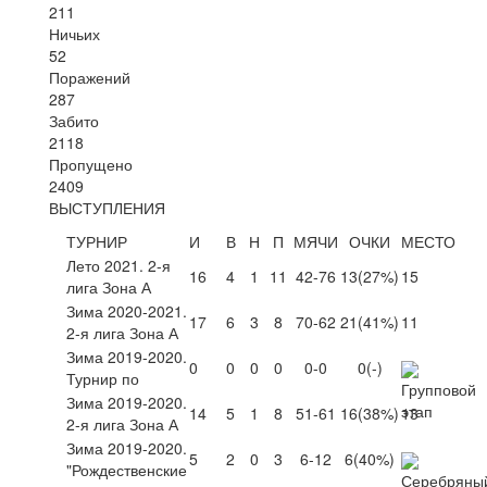
211
Ничьих
52
Поражений
287
Забито
2118
Пропущено
2409
ВЫСТУПЛЕНИЯ
ТУРНИР
И
В
Н
П
МЯЧИ
ОЧКИ
МЕСТО
Лето 2021. 2-я
16
4
1
11
42-76
13
(27%)
15
лига Зона А
Зима 2020-2021.
17
6
3
8
70-62
21
(41%)
11
2-я лига Зона А
Зима 2019-2020.
0
0
0
0
0-0
0
(-)
Турнир по
Зима 2019-2020.
14
5
1
8
51-61
16
(38%)
13
2-я лига Зона А
Зима 2019-2020.
5
2
0
3
6-12
6
(40%)
"Рождественские