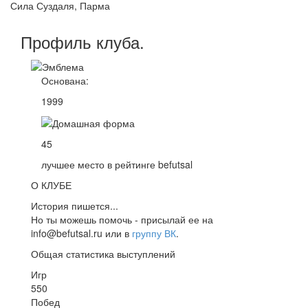
Сила Суздаля, Парма
Профиль
клуба
.
Основана:
1999
45
лучшее место в рейтинге befutsal
О КЛУБЕ
История пишется...
Но ты можешь помочь - присылай ее на
info@befutsal.ru или в
группу ВК
.
Общая статистика выступлений
Игр
550
Побед