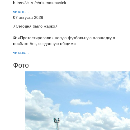
https://vk.ru/christmasmusick
читать...
07 августа 2026
⚡️Сегодня было жарко⚡️
⚽ ️«Протестировали» новую футбольную площадку в
посёлке Бег, созданную общими
читать...
Фото