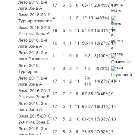
Лето 2019. 2-я
17
6
5
6
65-71
23
(45%)
10
лига Зона А
Зима 2018-2019.
4
1
1
2
12-10
4
(33%)
Турнир открытия
Зима 2018-2019.
16
5
0
11
54-62
15
(31%)
14
2-я лига Зона А
Лето 2018. 2-я
16
4
1
11
50-74
13
(27%)
14
лига Зона А
Лето 2018. 2-я
1
1
0
0
9-3
3
(100%)
лига Стыковые
Лето 2018.
3
0
2
1
1-2
2
(22%)
Турнир по
Лето 2017. 2-я
70-
17
4
2
11
14
(27%)
15
лига Зона А
110
Зима 2016-2017.
17
7
2
8
67-88
23
(45%)
9
2-я лига Зона Б
Лето 2016. 2-я
17
5
1
11
66-87
16
(31%)
14
лига Зона А
Зима 2015-2016.
17
5
2
10
61-94
17
(33%)
13
2-я лига Зона Б
Лето 2015. 2-я
17
8
3
6
76-66
27
(52%)
7
лига Зона А