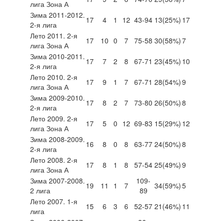
лига Зона А
Зима 2011-2012.
17
4
1
12
43-94
13
(25%)
17
2-я лига
Лето 2011. 2-я
17
10
0
7
75-58
30
(58%)
7
лига Зона А
Зима 2010-2011.
17
7
2
8
67-71
23
(45%)
10
2-я лига
Лето 2010. 2-я
17
9
1
7
67-71
28
(54%)
9
лига Зона А
Зима 2009-2010.
17
8
2
7
73-80
26
(50%)
8
2-я лига
Лето 2009. 2-я
17
5
0
12
69-83
15
(29%)
12
лига Зона А
Зима 2008-2009.
16
8
0
8
63-77
24
(50%)
8
2-я лига
Лето 2008. 2-я
17
8
1
8
57-54
25
(49%)
9
лига Зона А
Зима 2007-2008.
109-
19
11
1
7
34
(59%)
5
2 лига
89
Лето 2007. 1-я
15
6
3
6
52-57
21
(46%)
11
лига