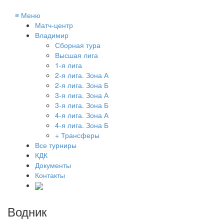
≡
Меню
Матч-центр
Владимир
Сборная тура
Высшая лига
1-я лига
2-я лига. Зона А
2-я лига. Зона Б
3-я лига. Зона А
3-я лига. Зона Б
4-я лига. Зона А
4-я лига. Зона Б
+ Трансферы
Все турниры
КДК
Документы
Контакты
Водник