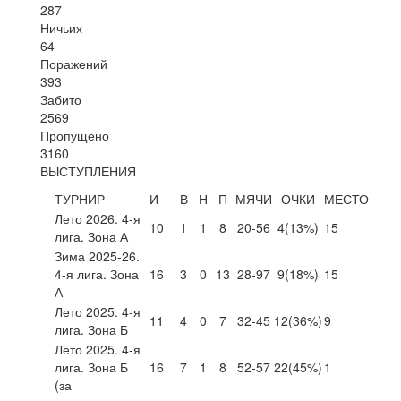
287
Ничьих
64
Поражений
393
Забито
2569
Пропущено
3160
ВЫСТУПЛЕНИЯ
ТУРНИР
И
В
Н
П
МЯЧИ
ОЧКИ
МЕСТО
Лето 2026. 4-я
10
1
1
8
20-56
4
(13%)
15
лига. Зона А
Зима 2025-26.
4-я лига. Зона
16
3
0
13
28-97
9
(18%)
15
А
Лето 2025. 4-я
11
4
0
7
32-45
12
(36%)
9
лига. Зона Б
Лето 2025. 4-я
лига. Зона Б
16
7
1
8
52-57
22
(45%)
1
(за