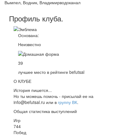
Вымпел, Водник, Владимирводоканал
Профиль
клуба
.
Основана:
Неизвестно
39
лучшее место в рейтинге befutsal
О КЛУБЕ
История пишется...
Но ты можешь помочь - присылай ее на
info@befutsal.ru или в
группу ВК
.
Общая статистика выступлений
Игр
744
Побед