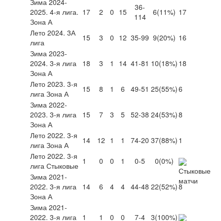
Зима 2024-
36-
2025. 4-я лига.
17
2
0
15
6
(11%)
17
114
Зона А
Лето 2024. 3А
15
3
0
12
35-99
9
(20%)
16
лига
Зима 2023-
2024. 3-я лига
18
3
1
14
41-81
10
(18%)
18
Зона А
Лето 2023. 3-я
15
8
1
6
49-51
25
(55%)
6
лига Зона А
Зима 2022-
2023. 3-я лига
15
7
3
5
52-38
24
(53%)
8
Зона А
Лето 2022. 3-я
14
12
1
1
74-20
37
(88%)
1
лига Зона А
Лето 2022. 3-я
1
0
0
1
0-5
0
(0%)
лига Стыковые
Зима 2021-
2022. 3-я лига
14
6
4
4
44-48
22
(52%)
8
Зона А
Зима 2021-
2022. 3-я лига
1
1
0
0
7-4
3
(100%)