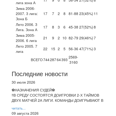
лига зона А
Зима 2006-
2007. 3 лига:
17
7
2
8
81-88
23
(45%)
11
Зона Б
Лето 2006. 3
17
8
3
6
45-38
27
(52%)
8
Лига. Зона А
Зима 2005-
21
9
2
10
82-79
29
(46%)
7
2006. 6 лига
Лето 2005. 7
22
15
2
5
56-36
47
(71%)
3
лига
2569-
ВСЕГО
744
287
64
393
3160
Последние новости
30 июля 2026
⚽НАЗНАЧЕНИЯ СУДЕЙ⚽
‼В СРЕДУ СОСТОЯТСЯ ДОИГРОВКИ 2-Х ТАЙМОВ
ДВУХ МАТЧЕЙ 2А ЛИГИ. КОМАНДЫ ДОИГРЫВАЮТ В
читать...
09 августа 2026