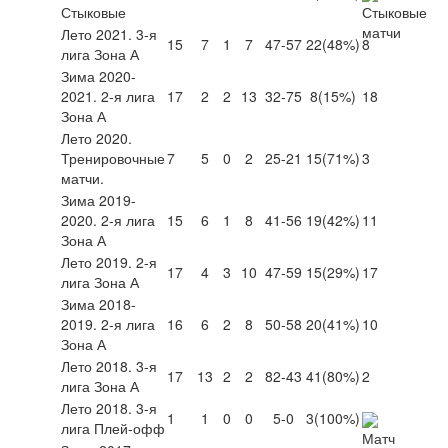
Стыковые
Лето 2021. 3-я
15
7
1
7
47-57
22
(48%)
8
лига Зона А
Зима 2020-
2021. 2-я лига
17
2
2
13
32-75
8
(15%)
18
Зона А
Лето 2020.
Тренировочные
7
5
0
2
25-21
15
(71%)
3
матчи.
Зима 2019-
2020. 2-я лига
15
6
1
8
41-56
19
(42%)
11
Зона А
Лето 2019. 2-я
17
4
3
10
47-59
15
(29%)
17
лига Зона А
Зима 2018-
2019. 2-я лига
16
6
2
8
50-58
20
(41%)
10
Зона А
Лето 2018. 3-я
17
13
2
2
82-43
41
(80%)
2
лига Зона А
Лето 2018. 3-я
1
1
0
0
5-0
3
(100%)
лига Плей-офф