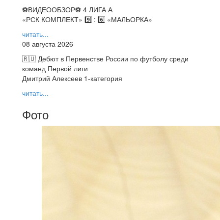
⚽️ВИДЕООБЗОР⚽️ 4 ЛИГА А
«РСК КОМПЛЕКТ» 9️⃣ : 6️⃣ «МАЛЬОРКА»
читать...
08 августа 2026
🇷🇺 Дебют в Первенстве России по футболу среди
команд Первой лиги
Дмитрий Алексеев 1-категория
читать...
Фото