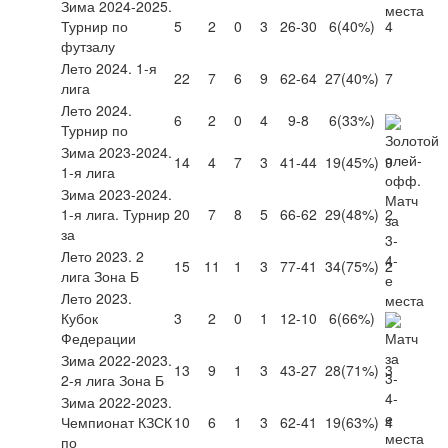
Зима 2024-2025.
Турнир по
5
2
0
3
26-30
6
(40%)
4
футзалу
Лето 2024. 1-я
22
7
6
9
62-64
27
(40%)
7
лига
Лето 2024.
6
2
0
4
9-8
6
(33%)
Турнир по
Зима 2023-2024.
14
4
7
3
41-44
19
(45%)
9
1-я лига
Зима 2023-2024.
1-я лига. Турнир
20
7
8
5
66-62
29
(48%)
2
за
Лето 2023. 2
15
11
1
3
77-41
34
(75%)
2
лига Зона Б
Лето 2023.
Кубок
3
2
0
1
12-10
6
(66%)
Федерации
Зима 2022-2023.
13
9
1
3
43-27
28
(71%)
3
2-я лига Зона Б
Зима 2022-2023.
Чемпионат КЗСК
10
6
1
3
62-41
19
(63%)
4
по