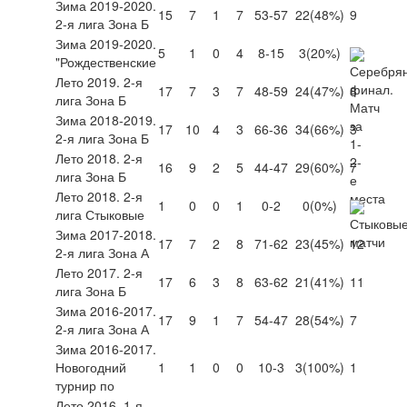
Зима 2019-2020.
15
7
1
7
53-57
22
(48%)
9
2-я лига Зона Б
Зима 2019-2020.
5
1
0
4
8-15
3
(20%)
"Рождественские
Лето 2019. 2-я
17
7
3
7
48-59
24
(47%)
8
лига Зона Б
Зима 2018-2019.
17
10
4
3
66-36
34
(66%)
3
2-я лига Зона Б
Лето 2018. 2-я
16
9
2
5
44-47
29
(60%)
7
лига Зона Б
Лето 2018. 2-я
1
0
0
1
0-2
0
(0%)
лига Стыковые
Зима 2017-2018.
17
7
2
8
71-62
23
(45%)
12
2-я лига Зона А
Лето 2017. 2-я
17
6
3
8
63-62
21
(41%)
11
лига Зона Б
Зима 2016-2017.
17
9
1
7
54-47
28
(54%)
7
2-я лига Зона А
Зима 2016-2017.
Новогодний
1
1
0
0
10-3
3
(100%)
1
турнир по
Лето 2016. 1-я