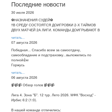
Последние новости
30 июля 2026
⚽НАЗНАЧЕНИЯ СУДЕЙ⚽
‼В СРЕДУ СОСТОЯТСЯ ДОИГРОВКИ 2-Х ТАЙМОВ
ДВУХ МАТЧЕЙ 2А ЛИГИ. КОМАНДЫ ДОИГРЫВАЮТ В
читать...
07 августа 2026
Победная... Спасибо всем за самоотдачу,
самообладание и подстраховку...выложились по
полной👍✊
Горжусь
читать...
06 августа 2026
📹📹📹 Обзор голов 📹📹📹
Лига 4. Зона "Б". 12 тур. Лето 2026. МФК "Восход" -
Ирбис 6:2 (1:0).
В нашей команде отличились: