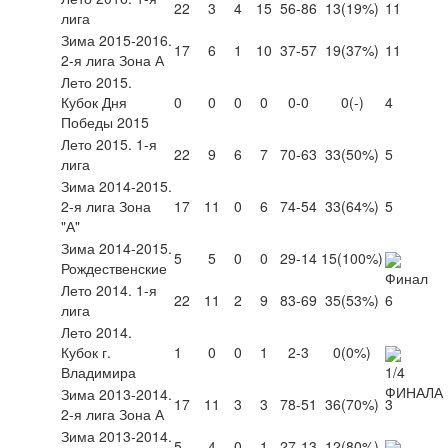
22
3
4
15
56-86
13
(19%)
11
лига
Зима 2015-2016.
17
6
1
10
37-57
19
(37%)
11
2-я лига Зона А
Лето 2015.
Кубок Дня
0
0
0
0
0-0
0
(-)
4
Победы 2015
Лето 2015. 1-я
22
9
6
7
70-63
33
(50%)
5
лига
Зима 2014-2015.
2-я лига Зона
17
11
0
6
74-54
33
(64%)
5
"А"
Зима 2014-2015.
5
5
0
0
29-14
15
(100%)
Рождественские
Лето 2014. 1-я
22
11
2
9
83-69
35
(53%)
6
лига
Лето 2014.
Кубок г.
1
0
0
1
2-3
0
(0%)
Владимира
Зима 2013-2014.
17
11
3
3
78-51
36
(70%)
3
2-я лига Зона А
Зима 2013-2014.
5
4
0
1
27-13
12
(80%)