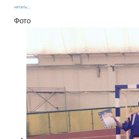
читать...
Фото