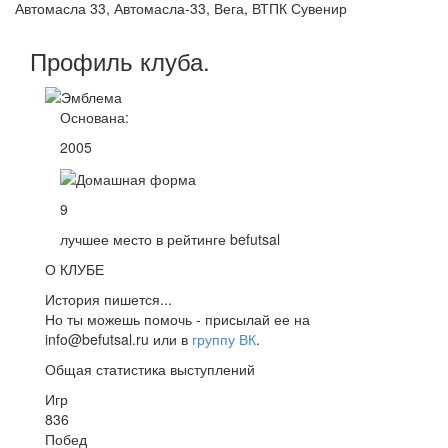
Автомасла 33, Автомасла-33, Вега, ВТПК Сувенир
Профиль
клуба
.
Основана:
2005
9
лучшее место в рейтинге befutsal
О КЛУБЕ
История пишется...
Но ты можешь помочь - присылай ее на
info@befutsal.ru или в
группу ВК
.
Общая статистика выступлений
Игр
836
Побед