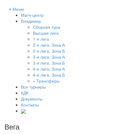
≡
Меню
Матч-центр
Владимир
Сборная тура
Высшая лига
1-я лига
2-я лига. Зона А
2-я лига. Зона Б
3-я лига. Зона А
3-я лига. Зона Б
4-я лига. Зона А
4-я лига. Зона Б
+ Трансферы
Все турниры
КДК
Документы
Контакты
Вега