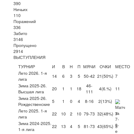
390
Ничьих
110
Поражений
336
Забито
3146
Пропущено
2914
ВЫСТУПЛЕНИЯ
ТУРНИР
И
В
Н
П
МЯЧИ
ОЧКИ
МЕСТО
Лето 2026. 1-я
14
6
3
5
50-42
21
(50%)
7
лига
Зима 2025-26.
46-
20
1
1
18
4
(6.%)
11
Высшая лига
111
Зима 2025-26.
5
1
0
4
8-16
2
(13%)
Рождественские
Лето 2025. 1-я
22
10
2
10
79-73
32
(48%)
7
лига
Зима 2024-2025.
22
13
4
5
81-73
43
(65%)
3
1-я лига