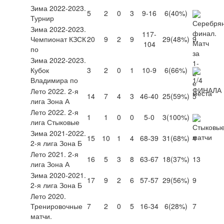
Зима 2022-2023.
5
2
0
3
9-16
6
(40%)
Турнир
Зима 2022-2023.
117-
Чемпионат КЗСК
20
9
2
9
29
(48%)
9
104
по
Зима 2022-2023.
Кубок
3
2
0
1
10-9
6
(66%)
Владимира по
Лето 2022. 2-я
14
7
4
3
46-40
25
(59%)
5
лига Зона А
Лето 2022. 2-я
1
1
0
0
5-0
3
(100%)
лига Стыковые
Зима 2021-2022.
15
10
1
4
68-39
31
(68%)
4
2-я лига Зона Б
Лето 2021. 2-я
16
5
3
8
63-67
18
(37%)
13
лига Зона А
Зима 2020-2021.
17
9
2
6
57-57
29
(56%)
9
2-я лига Зона Б
Лето 2020.
Тренировочные
7
2
0
5
16-34
6
(28%)
7
матчи.