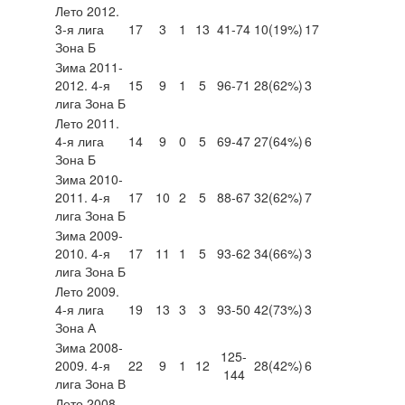
Лето 2012.
3-я лига
17
3
1
13
41-74
10
(19%)
17
Зона Б
Зима 2011-
2012. 4-я
15
9
1
5
96-71
28
(62%)
3
лига Зона Б
Лето 2011.
4-я лига
14
9
0
5
69-47
27
(64%)
6
Зона Б
Зима 2010-
2011. 4-я
17
10
2
5
88-67
32
(62%)
7
лига Зона Б
Зима 2009-
2010. 4-я
17
11
1
5
93-62
34
(66%)
3
лига Зона Б
Лето 2009.
4-я лига
19
13
3
3
93-50
42
(73%)
3
Зона А
Зима 2008-
125-
2009. 4-я
22
9
1
12
28
(42%)
6
144
лига Зона В
Лето 2008.