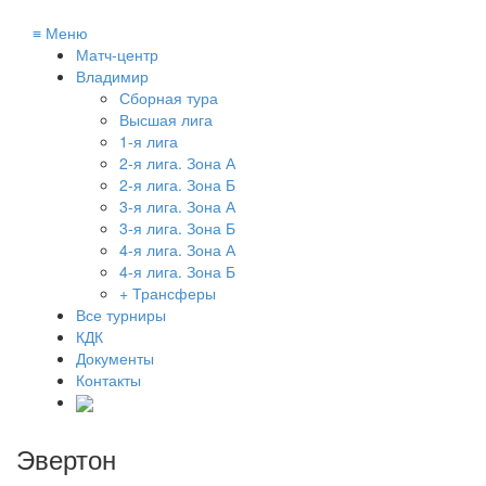
≡
Меню
Матч-центр
Владимир
Сборная тура
Высшая лига
1-я лига
2-я лига. Зона А
2-я лига. Зона Б
3-я лига. Зона А
3-я лига. Зона Б
4-я лига. Зона А
4-я лига. Зона Б
+ Трансферы
Все турниры
КДК
Документы
Контакты
Эвертон