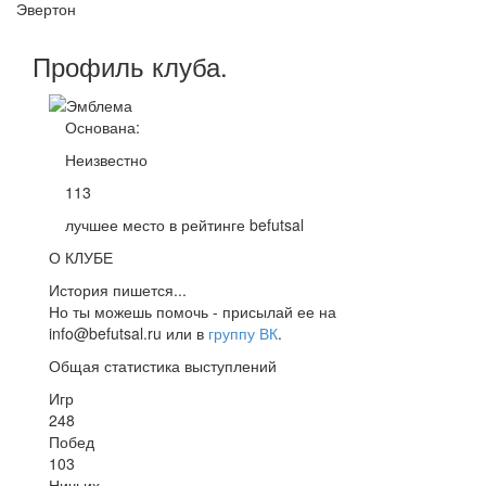
Эвертон
Профиль
клуба
.
Основана:
Неизвестно
113
лучшее место в рейтинге befutsal
О КЛУБЕ
История пишется...
Но ты можешь помочь - присылай ее на
info@befutsal.ru или в
группу ВК
.
Общая статистика выступлений
Игр
248
Побед
103
Ничьих