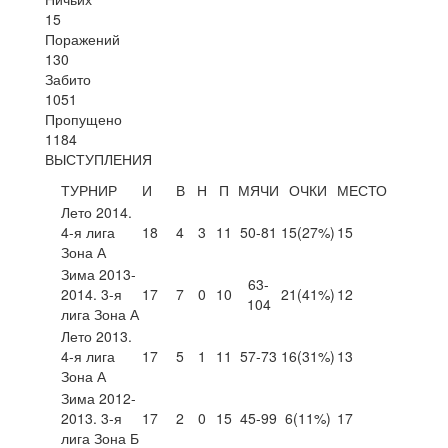
15
Поражений
130
Забито
1051
Пропущено
1184
ВЫСТУПЛЕНИЯ
ТУРНИР
И
В
Н
П
МЯЧИ
ОЧКИ
МЕСТО
Лето 2014.
4-я лига
18
4
3
11
50-81
15
(27%)
15
Зона А
Зима 2013-
63-
2014. 3-я
17
7
0
10
21
(41%)
12
104
лига Зона А
Лето 2013.
4-я лига
17
5
1
11
57-73
16
(31%)
13
Зона А
Зима 2012-
2013. 3-я
17
2
0
15
45-99
6
(11%)
17
лига Зона Б