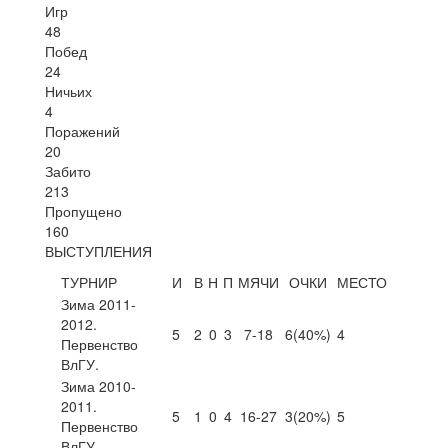
Игр
48
Побед
24
Ничьих
4
Поражений
20
Забито
213
Пропущено
160
ВЫСТУПЛЕНИЯ
ТУРНИР
И
В
Н
П
МЯЧИ
ОЧКИ
МЕСТО
Зима 2011-
2012.
5
2
0
3
7-18
6
(40%)
4
Первенство
ВлГУ.
Зима 2010-
2011.
5
1
0
4
16-27
3
(20%)
5
Первенство
ВлГУ.