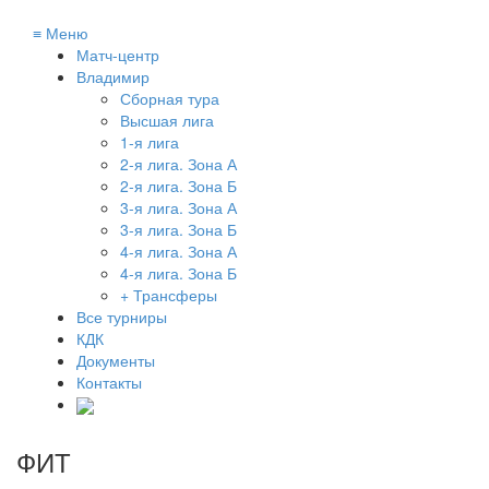
≡
Меню
Матч-центр
Владимир
Сборная тура
Высшая лига
1-я лига
2-я лига. Зона А
2-я лига. Зона Б
3-я лига. Зона А
3-я лига. Зона Б
4-я лига. Зона А
4-я лига. Зона Б
+ Трансферы
Все турниры
КДК
Документы
Контакты
ФИТ