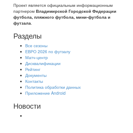
Проект является официальным информационным
партнером
Владимирской Городской Федерации
футбола, пляжного футбола, мини-футбола и
футзала
.
Разделы
Все сезоны
ЕВРО 2026 по футзалу
Матч-центр
Дисквалификации
Рейтинг
Документы
Контакты
Политика обработки данных
Приложение Android
Новости
⚽НАЗНАЧЕНИЯ СУДЕЙ⚽ ‼В СРЕДУ
СОСТОЯТСЯ ДОИГРОВКИ 2-Х ТАЙМОВ ДВУХ