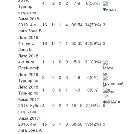
4
2
0
2
7-9
6
(50%)
Турнир
открытия
Зима 2018-
2019. 4-я
16
11
1
4
96-54
34
(70%)
3
лига Зона В
Лето 2018.
4-я лига
16
14
1
1
85-35
43
(89%)
2
Зона Б
Лето 2018.
4-я лига
1
1
0
0
5-0
3
(100%)
Плей-офф
Лето 2018.
3
0
0
3
1-9
0
(0%)
Турнир по
Лето 2018.
1
0
0
1
1-3
0
(0%)
Турнир по
Зима 2017-
2018. Кубок
4
0
2
2
15-19
2
(16%)
5
открытия
Зима 2017-
2018. 4-я
15
6
1
8
68-66
19
(42%)
9
лига Зона А