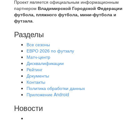
Проект является официальным информационным
партнером
Владимирской Городской Федерации
футбола, пляжного футбола, мини-футбола и
футзала
.
Разделы
Все сезоны
ЕВРО 2026 по футзалу
Матч-центр
Дисквалификации
Рейтинг
Документы
Контакты
Политика обработки данных
Приложение Android
Новости
⚽НАЗНАЧЕНИЯ СУДЕЙ⚽ ‼В СРЕДУ
СОСТОЯТСЯ ДОИГРОВКИ 2-Х ТАЙМОВ ДВУХ
МАТЧЕЙ 2А ЛИГИ.