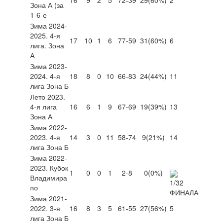
Зона А (за
1-6-е
Зима 2024-
2025. 4-я
17
10
1
6
77-59
31
(60%)
6
лига. Зона
А
Зима 2023-
2024. 4-я
18
8
0
10
66-83
24
(44%)
11
лига Зона Б
Лето 2023.
4-я лига
16
6
1
9
67-69
19
(39%)
13
Зона А
Зима 2022-
2023. 4-я
14
3
0
11
58-74
9
(21%)
14
лига Зона Б
Зима 2022-
2023. Кубок
1
0
0
1
2-8
0
(0%)
Владимира
по
Зима 2021-
2022. 3-я
16
8
3
5
61-55
27
(56%)
5
лига Зона Б