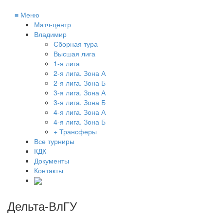
≡
Меню
Матч-центр
Владимир
Сборная тура
Высшая лига
1-я лига
2-я лига. Зона А
2-я лига. Зона Б
3-я лига. Зона А
3-я лига. Зона Б
4-я лига. Зона А
4-я лига. Зона Б
+ Трансферы
Все турниры
КДК
Документы
Контакты
Дельта-ВлГУ