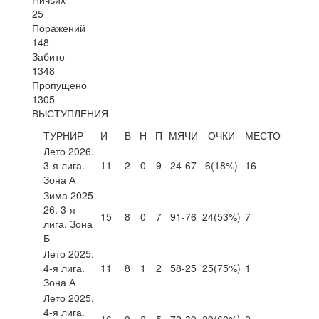
25
Поражений
148
Забито
1348
Пропущено
1305
ВЫСТУПЛЕНИЯ
ТУРНИР
И
В
Н
П
МЯЧИ
ОЧКИ
МЕСТО
Лето 2026.
3-я лига.
11
2
0
9
24-67
6
(18%)
16
Зона А
Зима 2025-
26. 3-я
15
8
0
7
91-76
24
(53%)
7
лига. Зона
Б
Лето 2025.
4-я лига.
11
8
1
2
58-25
25
(75%)
1
Зона А
Лето 2025.
4-я лига.
16
9
2
5
72-39
29
(60%)
2