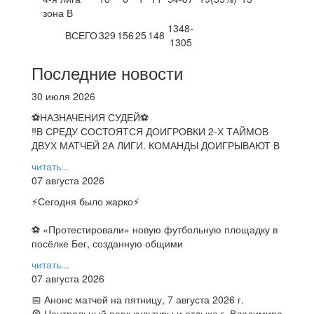
зона В
1348-
ВСЕГО
329
156
25
148
1305
Последние новости
30 июля 2026
⚽НАЗНАЧЕНИЯ СУДЕЙ⚽
‼В СРЕДУ СОСТОЯТСЯ ДОИГРОВКИ 2-Х ТАЙМОВ
ДВУХ МАТЧЕЙ 2А ЛИГИ. КОМАНДЫ ДОИГРЫВАЮТ В
читать...
07 августа 2026
⚡️Сегодня было жарко⚡️
⚽ ️«Протестировали» новую футбольную площадку в
посёлке Бег, созданную общими
читать...
07 августа 2026
📅 Анонс матчей на пятницу, 7 августа 2026 г.
🎡 Центральный парк культуры и отдыха г. Владимира