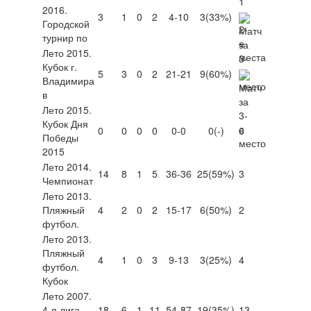
2016.
3
1
0
2
4-10
3
(33%)
Городской
турнир по
Лето 2015.
Кубок г.
5
3
0
2
21-21
9
(60%)
Владимира
в
Лето 2015.
Кубок Дня
0
0
0
0
0-0
0
(-)
6
Победы
2015
Лето 2014.
14
8
1
5
36-36
25
(59%)
3
Чемпионат
Лето 2013.
Пляжный
4
2
0
2
15-17
6
(50%)
2
футбол.
Лето 2013.
Пляжный
4
1
0
3
9-13
3
(25%)
4
футбол.
Кубок
Лето 2007.
4-я лига
18
6
1
11
54-87
19
(35%)
13