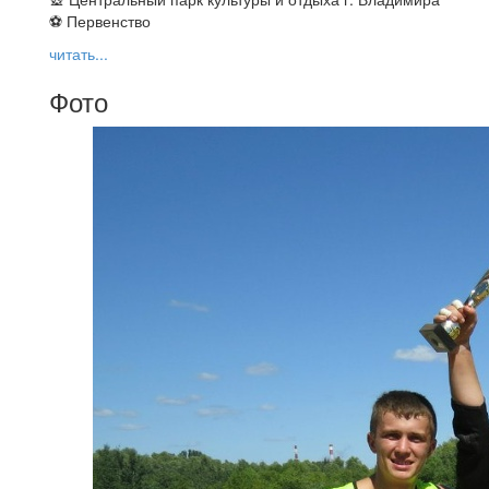
⚽ Первенство
читать...
Фото