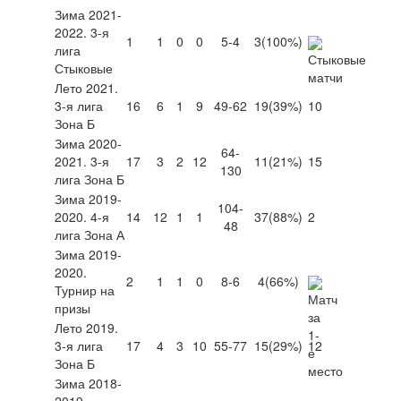
Зима 2021-
2022. 3-я
1
1
0
0
5-4
3
(100%)
лига
Стыковые
Лето 2021.
3-я лига
16
6
1
9
49-62
19
(39%)
10
Зона Б
Зима 2020-
64-
2021. 3-я
17
3
2
12
11
(21%)
15
130
лига Зона Б
Зима 2019-
104-
2020. 4-я
14
12
1
1
37
(88%)
2
48
лига Зона А
Зима 2019-
2020.
2
1
1
0
8-6
4
(66%)
Турнир на
призы
Лето 2019.
3-я лига
17
4
3
10
55-77
15
(29%)
12
Зона Б
Зима 2018-
2019.