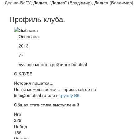
Дельта-ВлГУ, Дельта, "Дельта" (Владимир), Дельта (Владимир)
Профиль
клуба
.
Основана:
2013
77
лучшее место в рейтинге befutsal
О КЛУБЕ
История пишется...
Но ты можешь помочь - присылай ее на
info@befutsal.ru или в
группу ВК
.
Общая статистика выступлений
Игр
329
Побед
156
Ничьих