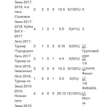
Зима 2017-
2018. 4-я
2
2
0
0
12-5
6
(100%)
9
лига
Стыковые
Зима 2017-
2018. Кубок
4
1
2
1
5-5
5
(41%)
3
ВлГУ -
2017
Лето 2017.
Турнир
3
1
0
2
9-16
3
(33%)
"Городского
Лето 2017.
2
1
0
1
4-4
3
(50%)
Турнир по
Лето 2016.
3
3
0
0
15-2
9
(100%)
Чемпионат
Лето 2016.
1
0
0
1
0-2
0
(0%)
Турнир по
Зима 2015-
2016.
4
4
0
0
25-10
12
(100%)
Ночная
лига
Зима 2015-