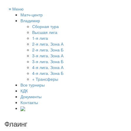
≡
Меню
Матч-центр
Владимир
Сборная тура
Высшая лига
1-я лига
2-я лига. Зона А
2-я лига. Зона Б
3-я лига. Зона А
3-я лига. Зона Б
4-я лига. Зона А
4-я лига. Зона Б
+ Трансферы
Все турниры
КДК
Документы
Контакты
Флаинг