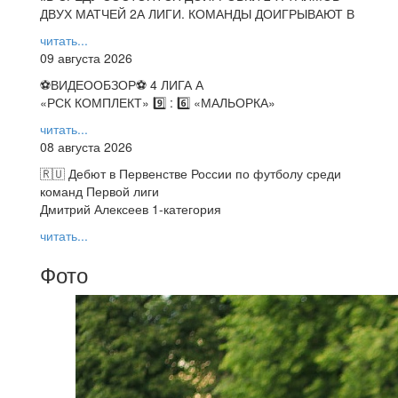
ДВУХ МАТЧЕЙ 2А ЛИГИ. КОМАНДЫ ДОИГРЫВАЮТ В
читать...
09 августа 2026
⚽️ВИДЕООБЗОР⚽️ 4 ЛИГА А
«РСК КОМПЛЕКТ» 9️⃣ : 6️⃣ «МАЛЬОРКА»
читать...
08 августа 2026
🇷🇺 Дебют в Первенстве России по футболу среди
команд Первой лиги
Дмитрий Алексеев 1-категория
читать...
Фото