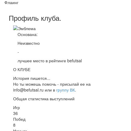
Флаинг
Профиль
клуба
.
Основана:
Неизвестно
-
лучшее место в рейтинге befutsal
О КЛУБЕ
История пишется...
Но ты можешь помочь - присылай ее на
info@befutsal.ru или в
группу ВК
.
Общая статистика выступлений
Игр
36
Побед
8
Ничьих