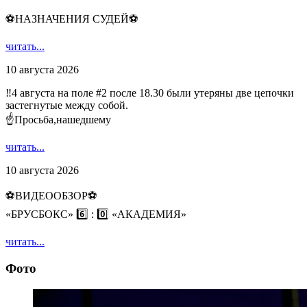
⚽НАЗНАЧЕНИЯ СУДЕЙ⚽
читать...
10 августа 2026
‼4 августа на поле #2 после 18.30 были утеряны две цепочки
застегнутые между собой.
☝Просьба,нашедшему
читать...
10 августа 2026
⚽️ВИДЕООБЗОР⚽️
«БРУСБОКС» 6️⃣ : 0️⃣ «АКАДЕМИЯ»
читать...
Фото