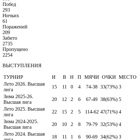
Побед
293
Ничьих
61
Поражений
209
Забито
2735
Пропущено
2254
ВЫСТУПЛЕНИЯ
ТУРНИР
И
В
Н
П
МЯЧИ
ОЧКИ
МЕСТО
Лето 2026. Высшая
15
11
0
4
74-38
33
(73%)
3
лига
Зима 2025-26.
20
12
2
6
67-49
38
(63%)
5
Высшая лига
Лето 2025. Высшая
22
15
2
5
114-62
47
(71%)
4
лига
Зима 2024-2025.
20
10
2
8
79-79
32
(53%)
4
Высшая лига
Лето 2024. Высшая
18
11
1
6
90-69
34
(62%)
3
лига