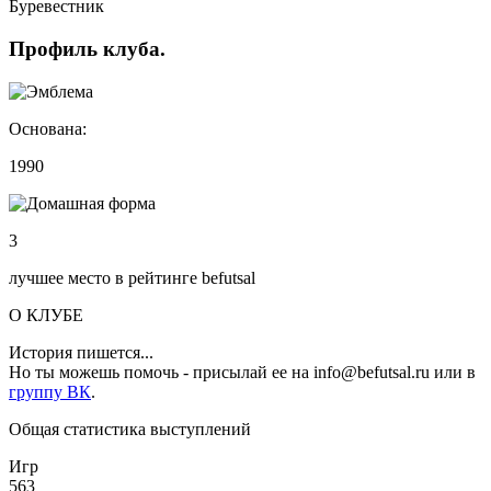
Буревестник
Профиль
клуба
.
Основана:
1990
3
лучшее место в рейтинге befutsal
О КЛУБЕ
История пишется...
Но ты можешь помочь - присылай ее на info@befutsal.ru или в
группу ВК
.
Общая статистика выступлений
Игр
563