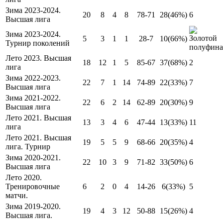
Зима 2023-2024.
20
8
4
8
78-71
28
(46%)
6
Высшая лига
Зима 2023-2024.
5
3
1
1
28-7
10
(66%)
Турнир поколений
Лето 2023. Высшая
18
12
1
5
85-67
37
(68%)
2
лига
Зима 2022-2023.
22
7
1
14
74-89
22
(33%)
7
Высшая лига
Зима 2021-2022.
22
6
2
14
62-89
20
(30%)
9
Высшая лига
Лето 2021. Высшая
13
3
4
6
47-44
13
(33%)
11
лига
Лето 2021. Высшая
19
5
5
9
68-66
20
(35%)
4
лига. Турнир
Зима 2020-2021.
22
10
3
9
71-82
33
(50%)
6
Высшая лига
Лето 2020.
Тренировочные
6
2
0
4
14-26
6
(33%)
5
матчи.
Зима 2019-2020.
19
4
3
12
50-88
15
(26%)
4
Высшая лига.