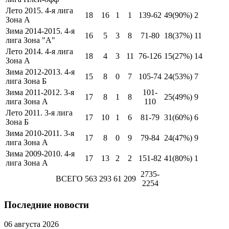
Лето 2015. 4-я лига
18
16
1
1
139-62
49
(90%)
2
Зона А
Зима 2014-2015. 4-я
16
5
3
8
71-80
18
(37%)
11
лига Зона "А"
Лето 2014. 4-я лига
18
4
3
11
76-126
15
(27%)
14
Зона А
Зима 2012-2013. 4-я
15
8
0
7
105-74
24
(53%)
7
лига Зона Б
Зима 2011-2012. 3-я
101-
17
8
1
8
25
(49%)
9
лига Зона А
110
Лето 2011. 3-я лига
17
10
1
6
81-79
31
(60%)
6
Зона Б
Зима 2010-2011. 3-я
17
8
0
9
79-84
24
(47%)
9
лига Зона А
Зима 2009-2010. 4-я
17
13
2
2
151-82
41
(80%)
1
лига Зона А
2735-
ВСЕГО
563
293
61
209
2254
Последние новости
06 августа 2026