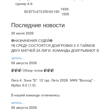
турнир 4-й
1939-
ВСЕГО
473
250
63
160
1505
Последние новости
30 июля 2026
⚽НАЗНАЧЕНИЯ СУДЕЙ⚽
‼В СРЕДУ СОСТОЯТСЯ ДОИГРОВКИ 2-Х ТАЙМОВ
ДВУХ МАТЧЕЙ 2А ЛИГИ. КОМАНДЫ ДОИГРЫВАЮТ В
читать...
06 августа 2026
📹📹📹 Обзор голов 📹📹📹
Лига 4. Зона "Б". 12 тур. Лето 2026. МФК "Восход" -
Ирбис 6:2 (1:0).
В нашей команде отличились:
читать...
06 августа 2026