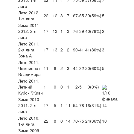
лига
Лето 2012.
22
12
3
7
67-65
39
(59%)
5
1-я лига
Зима 2011-
2012. 2-я
17
13
1
3
76-39
40
(78%)
2
лига
Лето 2011.
2-я лига
17
13
2
2
90-41
41
(80%)
3
Зона А
Лето 2011.
Чемпионат
11
6
2
3
44-32
20
(60%)
5
Владимира
Лето 2011.
Летний
1
0
0
1
2-5
0
(0%)
Кубок "Живи
Зима 2010-
2011. 2-я
17
5
1
11
54-78
16
(31%)
14
лига
Лето 2010.
22
8
0
14
70-75
24
(36%)
10
1-я лига
Зима 2009-