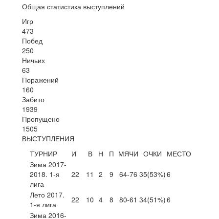
Общая статистика выступлений
Игр
473
Побед
250
Ничьих
63
Поражений
160
Забито
1939
Пропущено
1505
ВЫСТУПЛЕНИЯ
ТУРНИР
И
В
Н
П
МЯЧИ
ОЧКИ
МЕСТО
Зима 2017-
2018. 1-я
22
11
2
9
64-76
35
(53%)
6
лига
Лето 2017.
22
10
4
8
80-61
34
(51%)
6
1-я лига
Зима 2016-