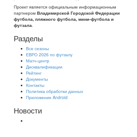
Проект является официальным информационным
партнером
Владимирской Городской Федерации
футбола, пляжного футбола, мини-футбола и
футзала
.
Разделы
Все сезоны
ЕВРО 2026 по футзалу
Матч-центр
Дисквалификации
Рейтинг
Документы
Контакты
Политика обработки данных
Приложение Android
Новости
⚽НАЗНАЧЕНИЯ СУДЕЙ⚽ ‼В СРЕДУ
СОСТОЯТСЯ ДОИГРОВКИ 2-Х ТАЙМОВ ДВУХ