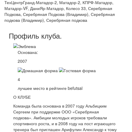
ТехЦентрГранд-Матадор-2, Матадор-2, КПРФ-Матадор,
Матадор-VF, ДаниЯр-Матадор, Колесо 33, Серебряная
Подкова, Серебряная Подкова (Владимир), Серебряная
подкова (Владимир), Серебряная подкова
Профиль
клуба
.
Основана:
2007
4
лучшее место в рейтинге befutsal
О КЛУБЕ
Команда была основана в 2007 году Альбицким
Сергеем при поддержке ООО «Серебряная
подкова». Амбиции молодых игроков требовали
спортивного роста, и в 2008 году на пост играющего
тренера был приглашен Арифулин Александр к тому