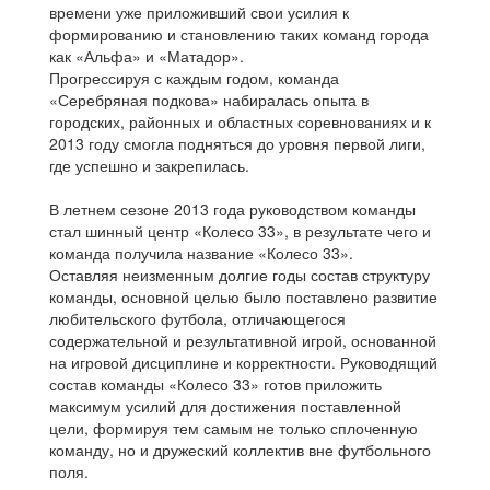
времени уже приложивший свои усилия к
формированию и становлению таких команд города
как «Альфа» и «Матадор».
Прогрессируя с каждым годом, команда
«Серебряная подкова» набиралась опыта в
городских, районных и областных соревнованиях и к
2013 году смогла подняться до уровня первой лиги,
где успешно и закрепилась.
В летнем сезоне 2013 года руководством команды
стал шинный центр «Колесо 33», в результате чего и
команда получила название «Колесо 33».
Оставляя неизменным долгие годы состав структуру
команды, основной целью было поставлено развитие
любительского футбола, отличающегося
содержательной и результативной игрой, основанной
на игровой дисциплине и корректности. Руководящий
состав команды «Колесо 33» готов приложить
максимум усилий для достижения поставленной
цели, формируя тем самым не только сплоченную
команду, но и дружеский коллектив вне футбольного
поля.