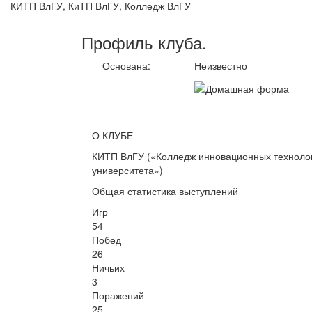
КИТП ВлГУ, КиТП ВлГУ, Колледж ВлГУ
Профиль
клуба
.
Основана:
Неизвестно
О КЛУБЕ
КИТП ВлГУ («Колледж инновационных технолог
университета»)
Общая статистика выступлений
Игр
54
Побед
26
Ничьих
3
Поражений
25