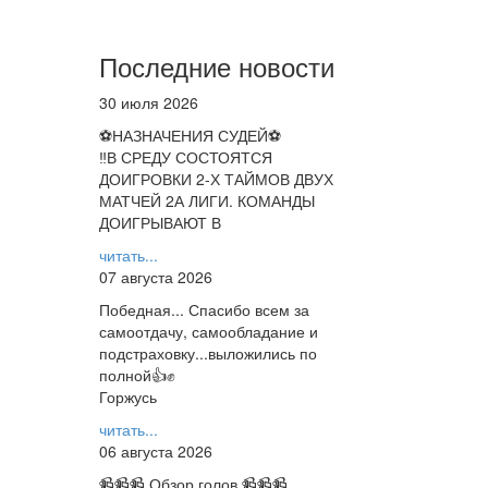
Последние новости
30 июля 2026
⚽НАЗНАЧЕНИЯ СУДЕЙ⚽
‼В СРЕДУ СОСТОЯТСЯ
ДОИГРОВКИ 2-Х ТАЙМОВ ДВУХ
МАТЧЕЙ 2А ЛИГИ. КОМАНДЫ
ДОИГРЫВАЮТ В
читать...
07 августа 2026
Победная... Спасибо всем за
самоотдачу, самообладание и
подстраховку...выложились по
полной👍✊
Горжусь
читать...
06 августа 2026
📹📹📹 Обзор голов 📹📹📹