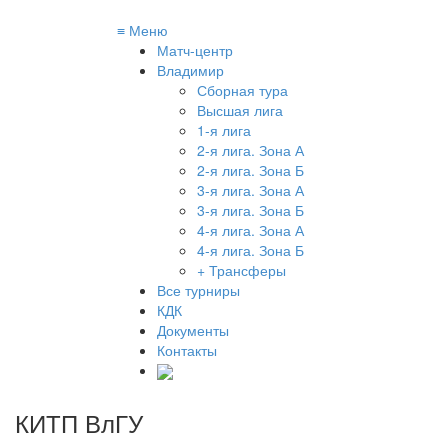
≡
Меню
Матч-центр
Владимир
Сборная тура
Высшая лига
1-я лига
2-я лига. Зона А
2-я лига. Зона Б
3-я лига. Зона А
3-я лига. Зона Б
4-я лига. Зона А
4-я лига. Зона Б
+ Трансферы
Все турниры
КДК
Документы
Контакты
КИТП ВлГУ