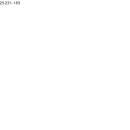
25
231-185