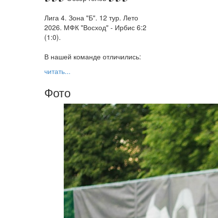
Лига 4. Зона "Б". 12 тур. Лето
2026. МФК "Восход" - Ирбис 6:2
(1:0).
В нашей команде отличились:
читать...
Фото