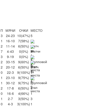
П
МЯЧИ
ОЧКИ
МЕСТО
3
24-23
10
(47%)
5
1
16-10
7
(58%)
2
11-14
6
(50%)
7
4-43
0
(0%)
8
3
9-19
0
(0%)
2
33-15
9
(60%)
2
20-12
6
(50%)
5
0
22-3
9
(100%)
1
1
23-10
9
(75%)
1
30-12
9
(75%)
2
2
17-8
6
(50%)
4
0
16-6
4
(66%)
1
1
2-7
3
(50%)
3
0
4-3
3
(100%)
1