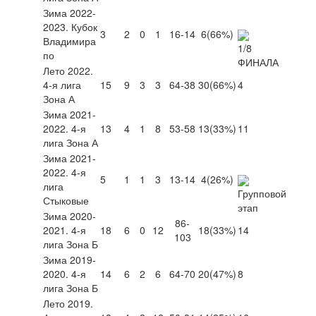
Зима 2022-
2023. Кубок
3
2
0
1
16-14
6
(66%)
Владимира
по
Лето 2022.
4-я лига
15
9
3
3
64-38
30
(66%)
4
Зона А
Зима 2021-
2022. 4-я
13
4
1
8
53-58
13
(33%)
11
лига Зона А
Зима 2021-
2022. 4-я
5
1
1
3
13-14
4
(26%)
лига
Стыковые
Зима 2020-
86-
2021. 4-я
18
6
0
12
18
(33%)
14
103
лига Зона Б
Зима 2019-
2020. 4-я
14
6
2
6
64-70
20
(47%)
8
лига Зона Б
Лето 2019.