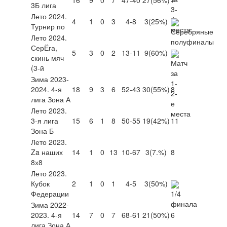
3Б лига
Лето 2024.
4
1
0
3
4-8
3
(25%)
Турнир по
Лето 2024.
СерЁга,
5
3
0
2
13-11
9
(60%)
скинь мяч
(3-й
Зима 2023-
2024. 4-я
18
9
3
6
52-43
30
(55%)
8
лига Зона А
Лето 2023.
3-я лига
15
6
1
8
50-55
19
(42%)
11
Зона Б
Лето 2023.
Za наших
14
1
0
13
10-67
3
(7.%)
8
8х8
Лето 2023.
Кубок
2
1
0
1
4-5
3
(50%)
Федерации
Зима 2022-
2023. 4-я
14
7
0
7
68-61
21
(50%)
6
лига Зона А