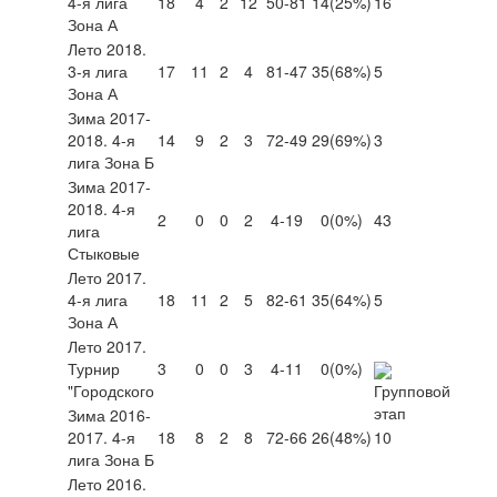
4-я лига
18
4
2
12
50-81
14
(25%)
16
Зона А
Лето 2018.
3-я лига
17
11
2
4
81-47
35
(68%)
5
Зона А
Зима 2017-
2018. 4-я
14
9
2
3
72-49
29
(69%)
3
лига Зона Б
Зима 2017-
2018. 4-я
2
0
0
2
4-19
0
(0%)
43
лига
Стыковые
Лето 2017.
4-я лига
18
11
2
5
82-61
35
(64%)
5
Зона А
Лето 2017.
Турнир
3
0
0
3
4-11
0
(0%)
"Городского
Зима 2016-
2017. 4-я
18
8
2
8
72-66
26
(48%)
10
лига Зона Б
Лето 2016.