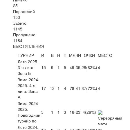
25
Поражений
153
Забито
1145
Пропущено
1184
ВЫСТУПЛЕНИЯ
ТУРНИР
И
В
Н
П
МЯЧИ
ОЧКИ
МЕСТО
Лето 2025.
3-я лига.
15
9
1
5
49-35
28
(62%)
4
Зона Б
Зима 2024-
2025. 4-я
17
12
1
4
78-41
37
(72%)
4
лига. Зона
А
Зима 2024-
2025.
5
1
1
3
18-23
4
(26%)
Новогодний
турнир по
Лето 2024.
16
9
0
7
47-40
27
(56%)
7