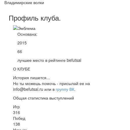
Владимирские волки
Профиль
клуба
.
Основана:
2015
66
лучшее место в рейтинге befutsal
О КЛУБЕ
История пишется...
Но ты можешь помочь - присылай ее на
info@befutsal.ru или в
группу ВК
.
Общая статистика выступлений
Игр
316
Побед
138
Ничьих