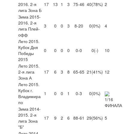
2016. 2-я
17
13
1
3
75-46
40
(78%)
2
лига Зона Б
Зима 2015-
2016. 2-я
3
0
0
3
8-20
0
(0%)
4
лига Плей-
офф
Лето 2015.
Кубок Дня
0
0
0
0
0-0
0
(-)
10
Победы
2015
Лето 2015.
2-я лига
17
6
3
8
65-65
21
(41%)
12
Зона А
Лето 2015.
Кубок г.
1
0
0
1
0-3
0
(0%)
Владимира
по
Зима 2014-
2015. 2-я
17
9
2
6
88-61
29
(56%)
5
лига Зона
"Б"
Лето 2014.