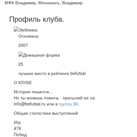
МФК Владимир, Мономахъ, Владимир
Профиль
клуба
.
Основана:
2007
25
лучшее место в рейтинге befutsal
О КЛУБЕ
История пишется...
Но ты можешь помочь - присылай ее на
info@befutsal.ru или в
группу ВК
.
Общая статистика выступлений
Игр
476
Побед