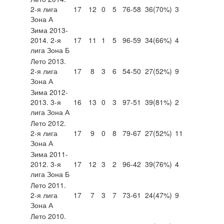
2-я лига
17
12
0
5
76-58
36
(70%)
3
Зона А
Зима 2013-
2014. 2-я
17
11
1
5
96-59
34
(66%)
4
лига Зона Б
Лето 2013.
2-я лига
17
8
3
6
54-50
27
(52%)
9
Зона А
Зима 2012-
2013. 3-я
16
13
0
3
97-51
39
(81%)
2
лига Зона А
Лето 2012.
2-я лига
17
9
0
8
79-67
27
(52%)
11
Зона А
Зима 2011-
2012. 3-я
17
12
3
2
96-42
39
(76%)
4
лига Зона Б
Лето 2011.
2-я лига
17
7
3
7
73-61
24
(47%)
9
Зона А
Лето 2010.