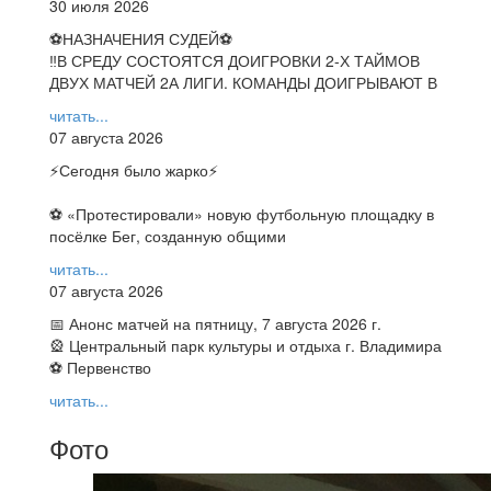
30 июля 2026
⚽НАЗНАЧЕНИЯ СУДЕЙ⚽
‼В СРЕДУ СОСТОЯТСЯ ДОИГРОВКИ 2-Х ТАЙМОВ
ДВУХ МАТЧЕЙ 2А ЛИГИ. КОМАНДЫ ДОИГРЫВАЮТ В
читать...
07 августа 2026
⚡️Сегодня было жарко⚡️
⚽ ️«Протестировали» новую футбольную площадку в
посёлке Бег, созданную общими
читать...
07 августа 2026
📅 Анонс матчей на пятницу, 7 августа 2026 г.
🎡 Центральный парк культуры и отдыха г. Владимира
⚽ Первенство
читать...
Фото