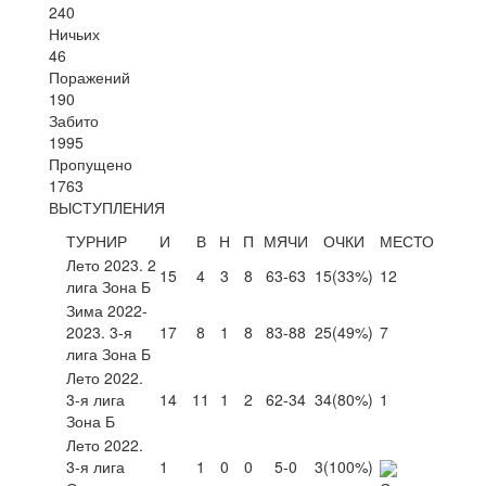
240
Ничьих
46
Поражений
190
Забито
1995
Пропущено
1763
ВЫСТУПЛЕНИЯ
ТУРНИР
И
В
Н
П
МЯЧИ
ОЧКИ
МЕСТО
Лето 2023. 2
15
4
3
8
63-63
15
(33%)
12
лига Зона Б
Зима 2022-
2023. 3-я
17
8
1
8
83-88
25
(49%)
7
лига Зона Б
Лето 2022.
3-я лига
14
11
1
2
62-34
34
(80%)
1
Зона Б
Лето 2022.
3-я лига
1
1
0
0
5-0
3
(100%)