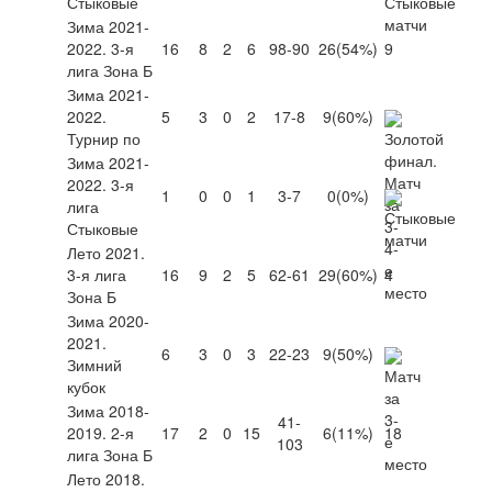
Стыковые
Зима 2021-
2022. 3-я
16
8
2
6
98-90
26
(54%)
9
лига Зона Б
Зима 2021-
2022.
5
3
0
2
17-8
9
(60%)
Турнир по
Зима 2021-
2022. 3-я
1
0
0
1
3-7
0
(0%)
лига
Стыковые
Лето 2021.
3-я лига
16
9
2
5
62-61
29
(60%)
4
Зона Б
Зима 2020-
2021.
6
3
0
3
22-23
9
(50%)
Зимний
кубок
Зима 2018-
41-
2019. 2-я
17
2
0
15
6
(11%)
18
103
лига Зона Б
Лето 2018.