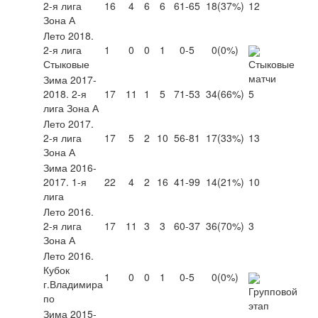
2-я лига
16
4
6
6
61-65
18
(37%)
12
Зона А
Лето 2018.
2-я лига
1
0
0
1
0-5
0
(0%)
Стыковые
Зима 2017-
2018. 2-я
17
11
1
5
71-53
34
(66%)
5
лига Зона А
Лето 2017.
2-я лига
17
5
2
10
56-81
17
(33%)
13
Зона А
Зима 2016-
2017. 1-я
22
4
2
16
41-99
14
(21%)
10
лига
Лето 2016.
2-я лига
17
11
3
3
60-37
36
(70%)
3
Зона А
Лето 2016.
Кубок
1
0
0
1
0-5
0
(0%)
г.Владимира
по
Зима 2015-