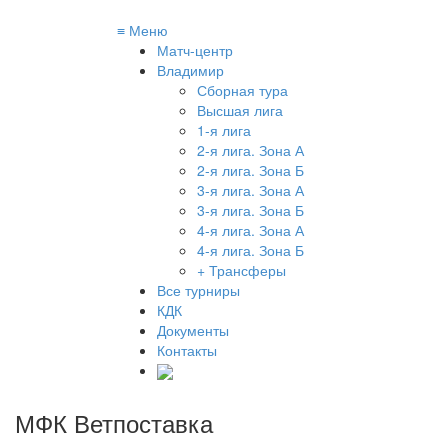
≡
Меню
Матч-центр
Владимир
Сборная тура
Высшая лига
1-я лига
2-я лига. Зона А
2-я лига. Зона Б
3-я лига. Зона А
3-я лига. Зона Б
4-я лига. Зона А
4-я лига. Зона Б
+ Трансферы
Все турниры
КДК
Документы
Контакты
МФК Ветпоставка