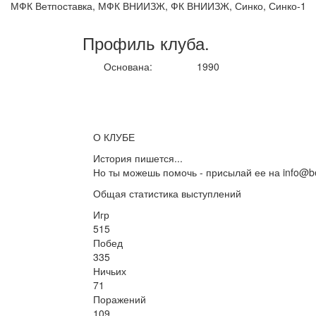
МФК Ветпоставка, МФК ВНИИЗЖ, ФК ВНИИЗЖ, Синко, Синко-1
Профиль
клуба
.
Основана:
1990
О КЛУБЕ
История пишется...
Но ты можешь помочь - присылай ее на info@be
Общая статистика выступлений
Игр
515
Побед
335
Ничьих
71
Поражений
109