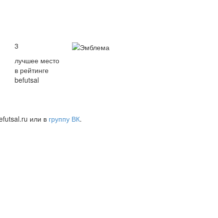
3
лучшее место
в рейтинге
befutsal
futsal.ru или в
группу ВК
.