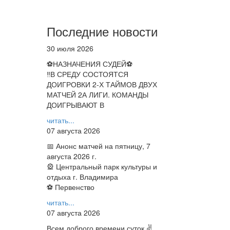
Последние новости
30 июля 2026
⚽НАЗНАЧЕНИЯ СУДЕЙ⚽
‼В СРЕДУ СОСТОЯТСЯ
ДОИГРОВКИ 2-Х ТАЙМОВ ДВУХ
МАТЧЕЙ 2А ЛИГИ. КОМАНДЫ
ДОИГРЫВАЮТ В
читать...
07 августа 2026
📅 Анонс матчей на пятницу, 7
августа 2026 г.
🎡 Центральный парк культуры и
отдыха г. Владимира
⚽ Первенство
читать...
07 августа 2026
Всем доброго времени суток ✌