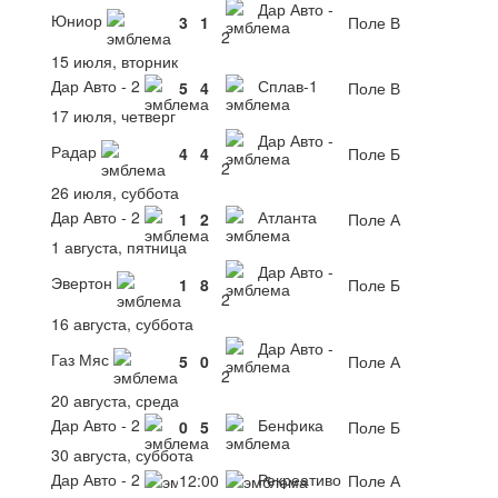
Дар Авто -
Юниор
3
1
Поле В
2
15 июля, вторник
Дар Авто - 2
Сплав-1
5
4
Поле В
17 июля, четверг
Дар Авто -
Радар
4
4
Поле Б
2
26 июля, суббота
Дар Авто - 2
Атланта
1
2
Поле А
1 августа, пятница
Дар Авто -
Эвертон
1
8
Поле Б
2
16 августа, суббота
Дар Авто -
Газ Мяс
5
0
Поле А
2
20 августа, среда
Дар Авто - 2
Бенфика
0
5
Поле Б
30 августа, суббота
Дар Авто - 2
Рекреативо
12:00
Поле А