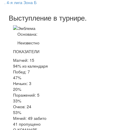
. 4-я лига Зона Б
Выступление
в турнире
.
Основана:
Неизвестно
ПОКАЗАТЕЛИ
Матчей: 15
94% из календаря
Побед: 7
47%
Ничьих: 3
20%
Поражений: 5
33%
Очков: 24
53%
Мячей: 49 забито
41 пропущено
О КОМАНДЕ