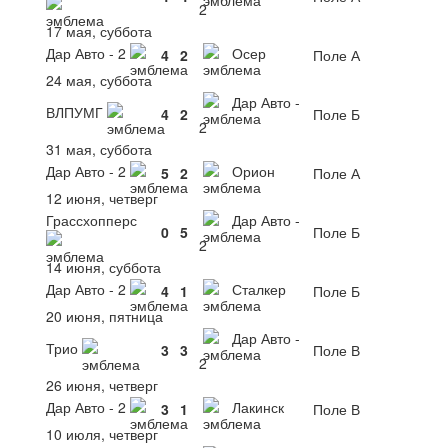
2
17 мая, суббота
Дар Авто - 2
Осер
4
2
Поле А
24 мая, суббота
Дар Авто -
ВЛПУМГ
4
2
Поле Б
2
31 мая, суббота
Дар Авто - 2
Орион
5
2
Поле А
12 июня, четверг
Грассхопперс
Дар Авто -
0
5
Поле Б
2
14 июня, суббота
Дар Авто - 2
Сталкер
4
1
Поле Б
20 июня, пятница
Дар Авто -
Трио
3
3
Поле В
2
26 июня, четверг
Дар Авто - 2
Лакинск
3
1
Поле В
10 июля, четверг