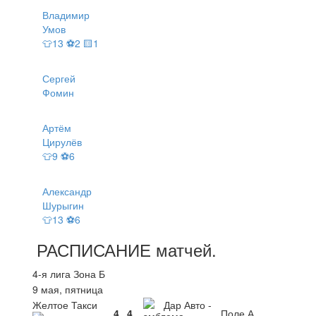
Владимир
Умов
👕13 ⚽2 🟨1
Сергей
Фомин
Артём
Цирулёв
👕9 ⚽6
Александр
Шурыгин
👕13 ⚽6
РАСПИСАНИЕ
матчей
.
4-я лига Зона Б
9 мая, пятница
Желтое Такси
Дар Авто -
4
4
Поле А