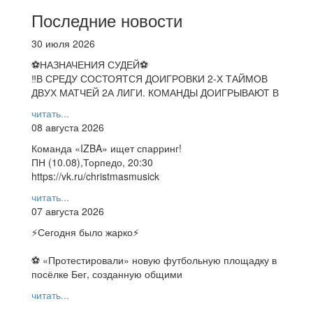
Последние новости
30 июля 2026
⚽НАЗНАЧЕНИЯ СУДЕЙ⚽
‼В СРЕДУ СОСТОЯТСЯ ДОИГРОВКИ 2-Х ТАЙМОВ
ДВУХ МАТЧЕЙ 2А ЛИГИ. КОМАНДЫ ДОИГРЫВАЮТ В
читать...
08 августа 2026
Команда «IZBA» ищет спарринг!
ПН (10.08),Торпедо, 20:30
https://vk.ru/christmasmusick
читать...
07 августа 2026
⚡️Сегодня было жарко⚡️
⚽ ️«Протестировали» новую футбольную площадку в
посёлке Бег, созданную общими
читать...