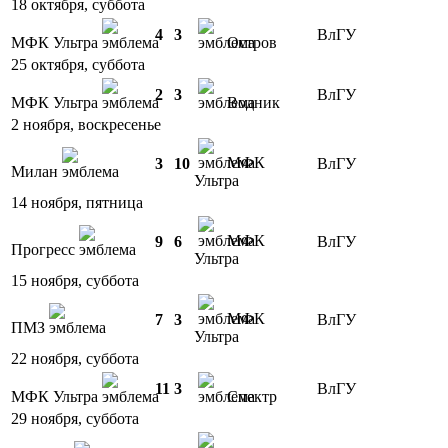
18 октября, суббота
4
3
ВлГУ
МФК Ультра
Остров
25 октября, суббота
2
3
ВлГУ
МФК Ультра
Водник
2 ноября, воскресенье
МФК
3
10
ВлГУ
Милан
Ультра
14 ноября, пятница
МФК
9
6
ВлГУ
Прогресс
Ультра
15 ноября, суббота
МФК
7
3
ВлГУ
ПМЗ
Ультра
22 ноября, суббота
11
3
ВлГУ
МФК Ультра
Спектр
29 ноября, суббота