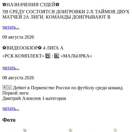
⚽НАЗНАЧЕНИЯ СУДЕЙ⚽
‼В СРЕДУ СОСТОЯТСЯ ДОИГРОВКИ 2-Х ТАЙМОВ ДВУХ
МАТЧЕЙ 2А ЛИГИ. КОМАНДЫ ДОИГРЫВАЮТ В
читать...
09 августа 2026
⚽️ВИДЕООБЗОР⚽️ 4 ЛИГА А
«РСК КОМПЛЕКТ» 9️⃣ : 6️⃣ «МАЛЬОРКА»
читать...
08 августа 2026
🇷🇺 Дебют в Первенстве России по футболу среди команд
Первой лиги
Дмитрий Алексеев 1-категория
читать...
Фото