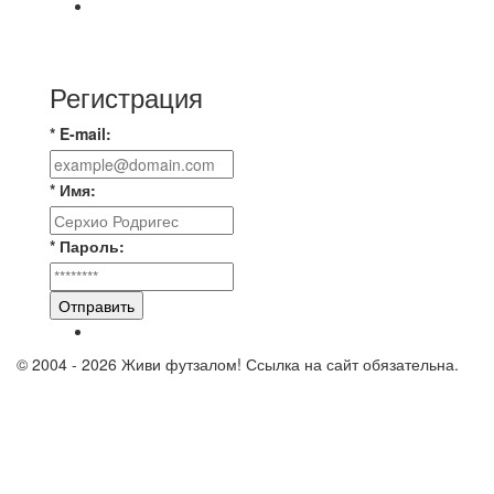
🇷🇺 Дебют в Первенстве России по футболу
среди команд Первой лиги Дмитрий
Регистрация
* E-mail:
* Имя:
* Пароль:
Отправить
© 2004 - 2026 Живи футзалом! Ссылка на сайт обязательна.