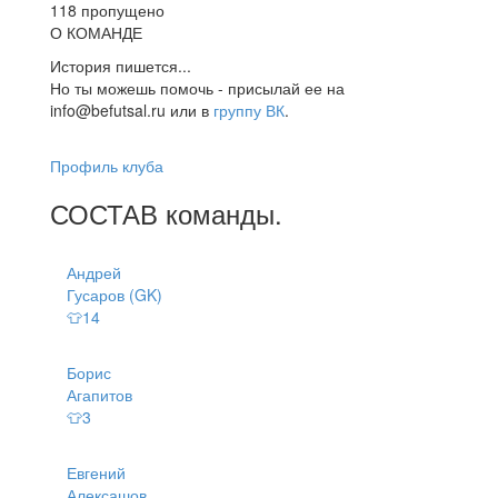
118 пропущено
О КОМАНДЕ
История пишется...
Но ты можешь помочь - присылай ее на
info@befutsal.ru или в
группу ВК
.
Профиль клуба
СОСТАВ
команды
.
Андрей
Гусаров (GK)
👕14
Борис
Агапитов
👕3
Евгений
Алексашов