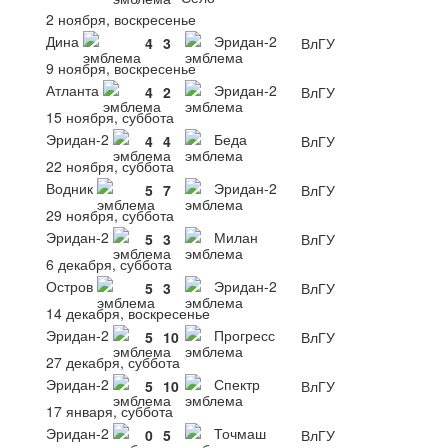
2 ноября, воскресенье
Дина
Эридан-2
4
3
ВлГУ
9 ноября, воскресенье
Атланта
Эридан-2
4
2
ВлГУ
15 ноября, суббота
Эридан-2
Беда
4
4
ВлГУ
22 ноября, суббота
Водник
Эридан-2
5
7
ВлГУ
29 ноября, суббота
Эридан-2
Милан
5
3
ВлГУ
6 декабря, суббота
Остров
Эридан-2
5
3
ВлГУ
14 декабря, воскресенье
Эридан-2
Прогресс
5
10
ВлГУ
27 декабря, суббота
Эридан-2
Спектр
5
10
ВлГУ
17 января, суббота
Эридан-2
Точмаш
0
5
ВлГУ