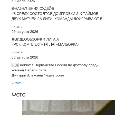
30 июля 2026
⚽НАЗНАЧЕНИЯ СУДЕЙ⚽
‼В СРЕДУ СОСТОЯТСЯ ДОИГРОВКИ 2-Х ТАЙМОВ
ДВУХ МАТЧЕЙ 2А ЛИГИ. КОМАНДЫ ДОИГРЫВАЮТ В
читать...
09 августа 2026
⚽️ВИДЕООБЗОР⚽️ 4 ЛИГА А
«РСК КОМПЛЕКТ» 9️⃣ : 6️⃣ «МАЛЬОРКА»
читать...
08 августа 2026
🇷🇺 Дебют в Первенстве России по футболу среди
команд Первой лиги
Дмитрий Алексеев 1-категория
читать...
Фото