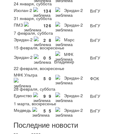
24 января, суббота
Изолан-2
Эридан-2
13
4
ВлГУ
31 января, суббота
ПМЗ
Эридан-2
12
6
ВлГУ
7 февраля, суббота
Эридан-2
Марс
2
8
ВлГУ
15 февраля, воскресенье
МФК
Эридан-2
0
5
ВлГУ
Владимир
22 февраля, воскресенье
МФК Ультра
Эридан-2
5
0
ФОК
28 февраля, суббота
Единство
Эридан-2
9
9
ВлГУ
1 марта, воскресенье
Медведь
Эридан-2
5
5
ВлГУ
Последние новости