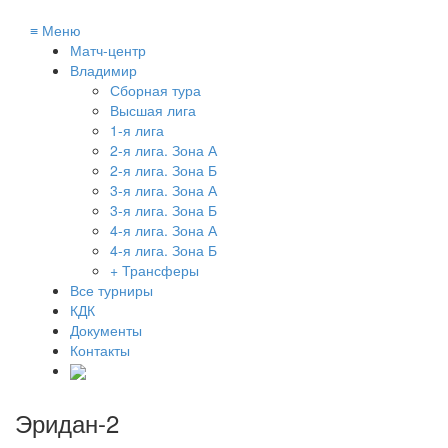
≡
Меню
Матч-центр
Владимир
Сборная тура
Высшая лига
1-я лига
2-я лига. Зона А
2-я лига. Зона Б
3-я лига. Зона А
3-я лига. Зона Б
4-я лига. Зона А
4-я лига. Зона Б
+ Трансферы
Все турниры
КДК
Документы
Контакты
Эридан-2