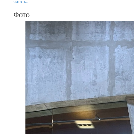
читать...
Фото