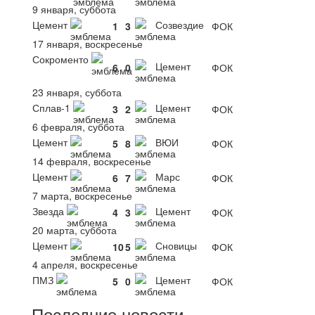
9 января, суббота
Цемент
Созвездие
1
3
ФОК
17 января, воскресенье
Сокроменто
Цемент
6
0
ФОК
23 января, суббота
Сплав-1
Цемент
3
2
ФОК
6 февраля, суббота
Цемент
ВЮИ
5
8
ФОК
14 февраля, воскресенье
Цемент
Марс
6
7
ФОК
7 марта, воскресенье
Звезда
Цемент
4
3
ФОК
20 марта, суббота
Цемент
Сновицы
10
5
ФОК
4 апреля, воскресенье
ПМЗ
Цемент
5
0
ФОК
Последние новости