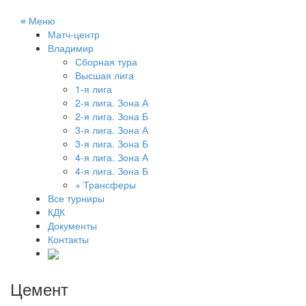
≡
Меню
Матч-центр
Владимир
Сборная тура
Высшая лига
1-я лига
2-я лига. Зона А
2-я лига. Зона Б
3-я лига. Зона А
3-я лига. Зона Б
4-я лига. Зона А
4-я лига. Зона Б
+ Трансферы
Все турниры
КДК
Документы
Контакты
Цемент