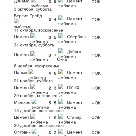
Динамо
Цемент
3
5
ФОК
3 октября, суббота
Версия Трейд
Цемент
3
4
ФОК
11 октября, воскресенье
Цемент
Сбербанк
3
5
ФОК
31 октября, суббота
Добрые
Цемент
3
7
ФОК
Окна
8 ноября, воскресенье
Парма
Цемент
4
6
ФОК
21 ноября, суббота
Цемент
ПУ-30
2
3
ФОК
29 ноября, воскресенье
Мюнхен
Цемент
5
5
ФОК
13 декабря, воскресенье
Цемент
Стайер
1
0
ФОК
20 декабря, воскресенье
Оптовик
Цемент
3
2
ФОК