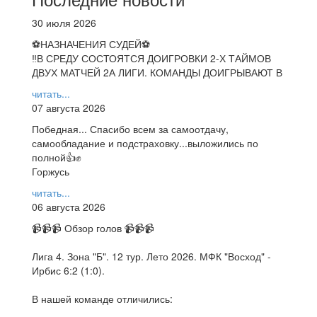
30 июля 2026
⚽НАЗНАЧЕНИЯ СУДЕЙ⚽
‼В СРЕДУ СОСТОЯТСЯ ДОИГРОВКИ 2-Х ТАЙМОВ
ДВУХ МАТЧЕЙ 2А ЛИГИ. КОМАНДЫ ДОИГРЫВАЮТ В
читать...
07 августа 2026
Победная... Спасибо всем за самоотдачу,
самообладание и подстраховку...выложились по
полной👍✊
Горжусь
читать...
06 августа 2026
📹📹📹 Обзор голов 📹📹📹
Лига 4. Зона "Б". 12 тур. Лето 2026. МФК "Восход" -
Ирбис 6:2 (1:0).
В нашей команде отличились: