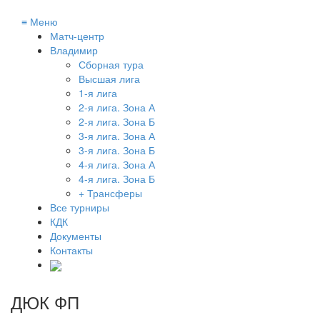
≡
Меню
Матч-центр
Владимир
Сборная тура
Высшая лига
1-я лига
2-я лига. Зона А
2-я лига. Зона Б
3-я лига. Зона А
3-я лига. Зона Б
4-я лига. Зона А
4-я лига. Зона Б
+ Трансферы
Все турниры
КДК
Документы
Контакты
ДЮК ФП