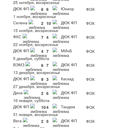
25 октября, воскресенье
ДЮК ФП
Юниор
6
6
ФОК
1 ноября, воскресенье
Селена
ДЮК ФП
2
10
ФОК
15 ноября, воскресенье
ФКС
ДЮК ФП
7
4
ФОК
22 ноября, воскресенье
ДЮК ФП
МИнБ
4
7
ФОК
5 декабря, суббота
ВЭМЗ
ДЮК ФП
6
7
ФОК
13 декабря, воскресенье
ДЮК ФП
Каскад
9
3
ФОК
27 декабря, воскресенье
Дина
ДЮК ФП
2
6
ФОК
16 января, суббота
ДЮК ФП
Тандем
10
4
ФОК
31 января, воскресенье
Вега
ДЮК ФП
2
5
ФОК