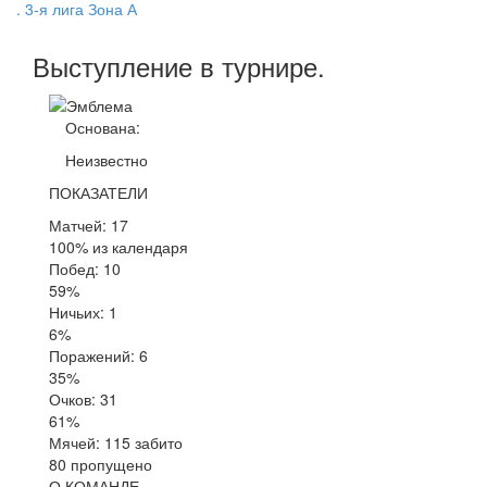
. 3-я лига Зона А
Выступление
в турнире
.
Основана:
Неизвестно
ПОКАЗАТЕЛИ
Матчей: 17
100% из календаря
Побед: 10
59%
Ничьих: 1
6%
Поражений: 6
35%
Очков: 31
61%
Мячей: 115 забито
80 пропущено
О КОМАНДЕ