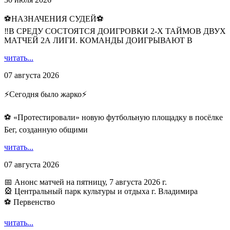
⚽НАЗНАЧЕНИЯ СУДЕЙ⚽
‼В СРЕДУ СОСТОЯТСЯ ДОИГРОВКИ 2-Х ТАЙМОВ ДВУХ
МАТЧЕЙ 2А ЛИГИ. КОМАНДЫ ДОИГРЫВАЮТ В
читать...
07 августа 2026
⚡️Сегодня было жарко⚡️
⚽ ️«Протестировали» новую футбольную площадку в посёлке
Бег, созданную общими
читать...
07 августа 2026
📅 Анонс матчей на пятницу, 7 августа 2026 г.
🎡 Центральный парк культуры и отдыха г. Владимира
⚽ Первенство
читать...