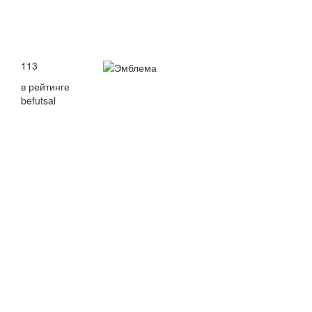
113
в рейтинге
befutsal