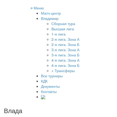
≡
Меню
Матч-центр
Владимир
Сборная тура
Высшая лига
1-я лига
2-я лига. Зона А
2-я лига. Зона Б
3-я лига. Зона А
3-я лига. Зона Б
4-я лига. Зона А
4-я лига. Зона Б
+ Трансферы
Все турниры
КДК
Документы
Контакты
Влада