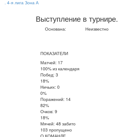
. 4-я лига Зона А
Выступление
в турнире
.
Основана:
Неизвестно
ПОКАЗАТЕЛИ
Матчей: 17
100% из календаря
Побед: 3
18%
Ничьих: 0
0%
Поражений: 14
82%
Очков: 9
18%
Мячей: 48 забито
103 пропущено
О КОМАНДЕ