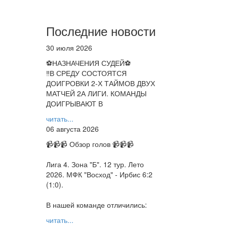
Последние новости
30 июля 2026
⚽НАЗНАЧЕНИЯ СУДЕЙ⚽
‼В СРЕДУ СОСТОЯТСЯ
ДОИГРОВКИ 2-Х ТАЙМОВ ДВУХ
МАТЧЕЙ 2А ЛИГИ. КОМАНДЫ
ДОИГРЫВАЮТ В
читать...
06 августа 2026
📹📹📹 Обзор голов 📹📹📹
Лига 4. Зона "Б". 12 тур. Лето
2026. МФК "Восход" - Ирбис 6:2
(1:0).
В нашей команде отличились:
читать...