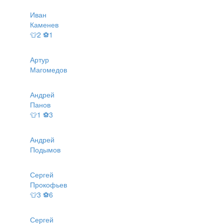
Иван
Каменев
👕2 ⚽1
Артур
Магомедов
Андрей
Панов
👕1 ⚽3
Андрей
Подымов
Сергей
Прокофьев
👕3 ⚽6
Сергей