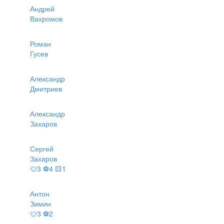
Андрей
Вахромов
Роман
Гусев
Александр
Дмитриев
Александр
Захаров
Сергей
Захаров
👕3 ⚽4 🟨1
Антон
Зимин
👕3 ⚽2