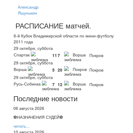
Александр
Яшунькин
РАСПИСАНИЕ
матчей
.
6-й Кубок Владимирской области по мини-футболу
2011 года
29 октября, суббота
Спартак
Ворша
11
7
Покров
29 октября, суббота
Ворша
Покров
5
20
Покров
29 октября, суббота
Русь-Собинка
Ворша
7
12
Покров
Последние новости
06 августа 2026
⚽НАЗНАЧЕНИЯ СУДЕЙ⚽
читать...
10 августа 2026