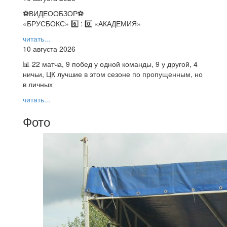
⚽️ВИДЕООБЗОР⚽️
«БРУСБОКС» 6️⃣ : 0️⃣ «АКАДЕМИЯ»
читать...
10 августа 2026
📊 22 матча, 9 побед у одной команды, 9 у другой, 4
ничьи, ЦК лучшие в этом сезоне по пропущенным, но
в личных
читать...
Фото