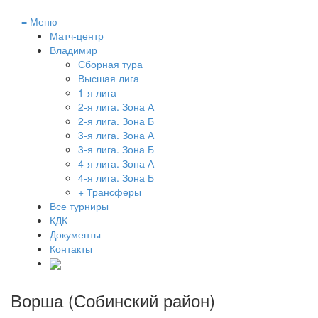
≡
Меню
Матч-центр
Владимир
Сборная тура
Высшая лига
1-я лига
2-я лига. Зона А
2-я лига. Зона Б
3-я лига. Зона А
3-я лига. Зона Б
4-я лига. Зона А
4-я лига. Зона Б
+ Трансферы
Все турниры
КДК
Документы
Контакты
Ворша (Собинский район)