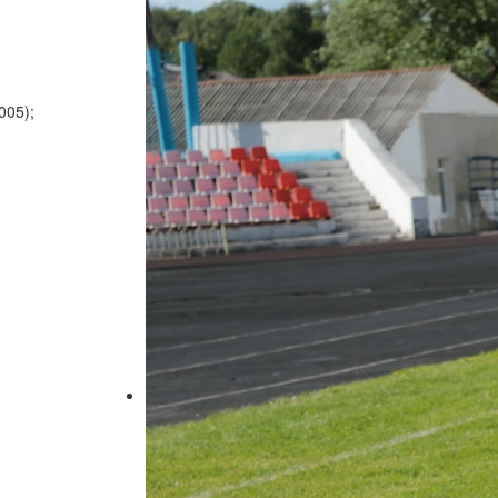
005);