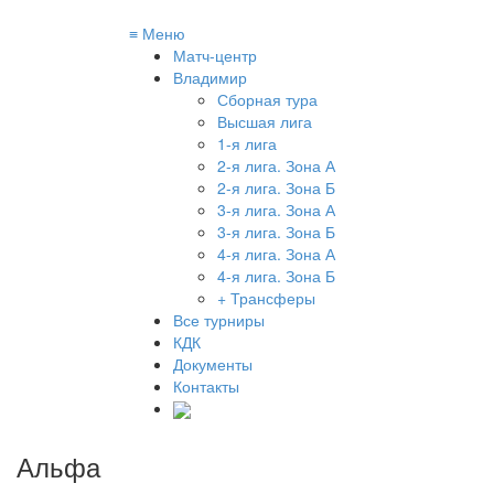
≡
Меню
Матч-центр
Владимир
Сборная тура
Высшая лига
1-я лига
2-я лига. Зона А
2-я лига. Зона Б
3-я лига. Зона А
3-я лига. Зона Б
4-я лига. Зона А
4-я лига. Зона Б
+ Трансферы
Все турниры
КДК
Документы
Контакты
Альфа