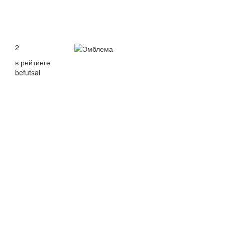
2
в рейтинге
befutsal