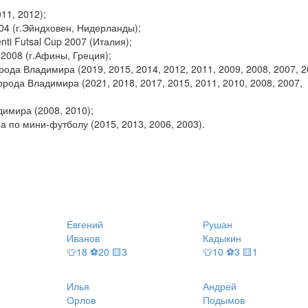
11, 2012);
04 (г.Эйндховен, Нидерланды);
ti Futsal Cup 2007 (Италия);
2008 (г.Афины, Греция);
ода Владимира (2019, 2015, 2014, 2012, 2011, 2009, 2008, 2007, 2
рода Владимира (2021, 2018, 2017, 2015, 2011, 2010, 2008, 2007,
димира (2008, 2010);
а по мини-футболу (2015, 2013, 2006, 2003).
Евгений
Рушан
Иванов
Кадыкин
👕18 ⚽20 🟨3
👕10 ⚽3 🟨1
Илья
Андрей
Орлов
Подымов