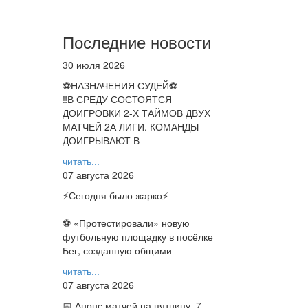
Последние новости
30 июля 2026
⚽НАЗНАЧЕНИЯ СУДЕЙ⚽
‼В СРЕДУ СОСТОЯТСЯ
ДОИГРОВКИ 2-Х ТАЙМОВ ДВУХ
МАТЧЕЙ 2А ЛИГИ. КОМАНДЫ
ДОИГРЫВАЮТ В
читать...
07 августа 2026
⚡️Сегодня было жарко⚡️
⚽ ️«Протестировали» новую
футбольную площадку в посёлке
Бег, созданную общими
читать...
07 августа 2026
📅 Анонс матчей на пятницу, 7