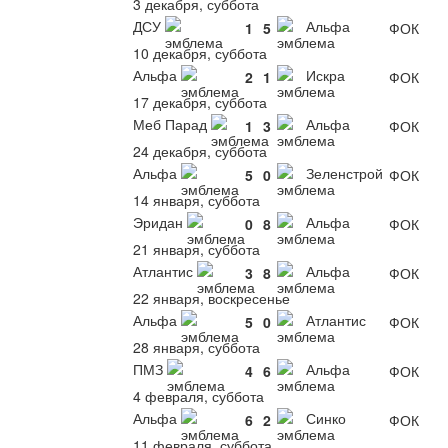
3 декабря, суббота
ДСУ
Альфа
1
5
ФОК
10 декабря, суббота
Альфа
Искра
2
1
ФОК
17 декабря, суббота
Меб Парад
Альфа
1
3
ФОК
24 декабря, суббота
Альфа
Зеленстрой
5
0
ФОК
14 января, суббота
Эридан
Альфа
0
8
ФОК
21 января, суббота
Атлантис
Альфа
3
8
ФОК
22 января, воскресенье
Альфа
Атлантис
5
0
ФОК
28 января, суббота
ПМЗ
Альфа
4
6
ФОК
4 февраля, суббота
Альфа
Синко
6
2
ФОК
11 февраля, суббота