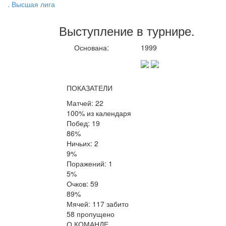
. Высшая лига
Выступление
в турнире
.
Основана:
1999
ПОКАЗАТЕЛИ
Матчей: 22
100% из календаря
Побед: 19
86%
Ничьих: 2
9%
Поражений: 1
5%
Очков: 59
89%
Мячей: 117 забито
58 пропущено
О КОМАНДЕ