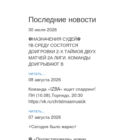
Последние новости
30 июля 2026
⚽НАЗНАЧЕНИЯ СУДЕЙ⚽
‼В СРЕДУ СОСТОЯТСЯ
ДОИГРОВКИ 2-Х ТАЙМОВ ДВУХ
МАТЧЕЙ 2А ЛИГИ. КОМАНДЫ
ДОИГРЫВАЮТ В
читать...
08 августа 2026
Команда «IZBA» ищет спарринг!
ПН (10.08),Торпедо, 20:30
https://vk.ru/christmasmusick
читать...
07 августа 2026
⚡️Сегодня было жарко⚡️
⚽ ️«Протестировали» новую