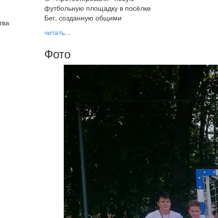
футбольную площадку в посёлке
Бег, созданную общими
тва
читать...
Фото