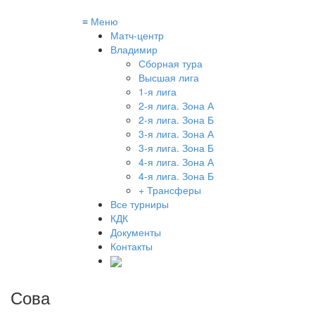
≡
Меню
Матч-центр
Владимир
Сборная тура
Высшая лига
1-я лига
2-я лига. Зона А
2-я лига. Зона Б
3-я лига. Зона А
3-я лига. Зона Б
4-я лига. Зона А
4-я лига. Зона Б
+ Трансферы
Все турниры
КДК
Документы
Контакты
Сова