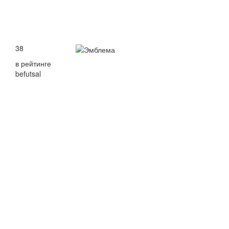
38
в рейтинге
befutsal