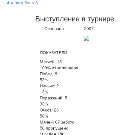
. 4-я лига Зона А
Выступление
в турнире
.
Основана:
2007
ПОКАЗАТЕЛИ
Матчей: 15
100% из календаря
Побед: 8
53%
Ничьих: 2
13%
Поражений: 5
33%
Очков: 26
58%
Мячей: 67 забито
56 пропущено
О КОМАНДЕ