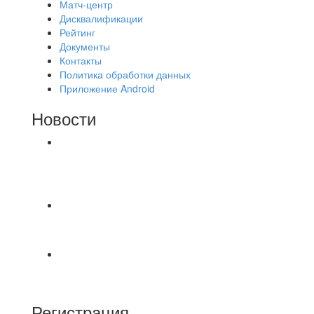
Матч-центр
Дисквалификации
Рейтинг
Документы
Контакты
Политика обработки данных
Приложение Android
Новости
⚽НАЗНАЧЕНИЯ СУДЕЙ⚽ ‼В СРЕДУ
СОСТОЯТСЯ ДОИГРОВКИ 2-Х ТАЙМОВ ДВУХ
МАТЧЕЙ 2А ЛИГИ.
Победная... Спасибо всем за самоотдачу,
самообладание и подстраховку...выложились
📹📹📹 Обзор голов 📹📹📹 Лига 4. Зона "Б". 12
тур. Лето 2026. МФК "Восход" - Ирбис 6:2
Регистрация