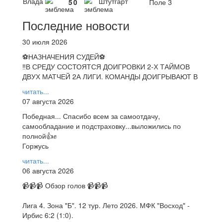
Влада
Штутгарт
5
0
Поле 3
Последние новости
30 июля 2026
⚽НАЗНАЧЕНИЯ СУДЕЙ⚽
‼В СРЕДУ СОСТОЯТСЯ ДОИГРОВКИ 2-Х ТАЙМОВ
ДВУХ МАТЧЕЙ 2А ЛИГИ. КОМАНДЫ ДОИГРЫВАЮТ В
читать...
07 августа 2026
Победная... Спасибо всем за самоотдачу,
самообладание и подстраховку...выложились по
полной👍✊
Горжусь
читать...
06 августа 2026
📹📹📹 Обзор голов 📹📹📹
Лига 4. Зона "Б". 12 тур. Лето 2026. МФК "Восход" -
Ирбис 6:2 (1:0).