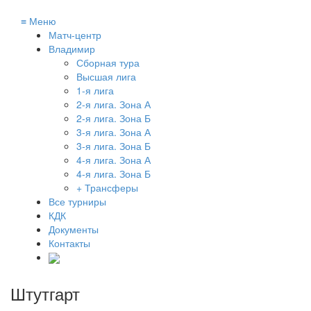
≡
Меню
Матч-центр
Владимир
Сборная тура
Высшая лига
1-я лига
2-я лига. Зона А
2-я лига. Зона Б
3-я лига. Зона А
3-я лига. Зона Б
4-я лига. Зона А
4-я лига. Зона Б
+ Трансферы
Все турниры
КДК
Документы
Контакты
Штутгарт