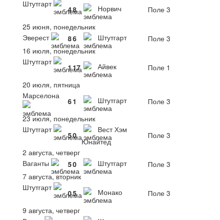
Штутгарт
Норвич
4
8
Поле 3
25 июня, понедельник
Эверест
Штутгарт
8
6
Поле 3
16 июля, понедельник
Штутгарт
Айвек
1
17
Поле 1
20 июля, пятница
Марселона
Штутгарт
6
1
Поле 3
23 июля, понедельник
Штутгарт
Вест Хэм
5
0
Поле 3
Юнайтед
2 августа, четверг
Ваганты
Штутгарт
5
0
Поле 3
7 августа, вторник
Штутгарт
Монако
0
5
Поле 3
9 августа, четверг