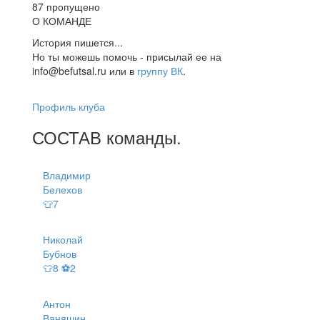
87 пропущено
О КОМАНДЕ
История пишется...
Но ты можешь помочь - присылай ее на
info@befutsal.ru или в
группу ВК
.
Профиль клуба
СОСТАВ
команды
.
Владимир
Белехов
👕7
Николай
Бубнов
👕8 ⚽2
Антон
Ваняшин