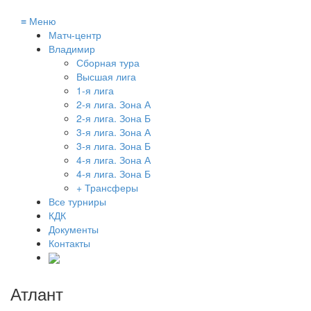
≡
Меню
Матч-центр
Владимир
Сборная тура
Высшая лига
1-я лига
2-я лига. Зона А
2-я лига. Зона Б
3-я лига. Зона А
3-я лига. Зона Б
4-я лига. Зона А
4-я лига. Зона Б
+ Трансферы
Все турниры
КДК
Документы
Контакты
Атлант