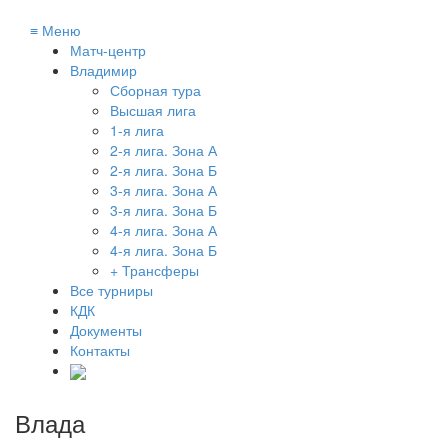
≡
Меню
Матч-центр
Владимир
Сборная тура
Высшая лига
1-я лига
2-я лига. Зона А
2-я лига. Зона Б
3-я лига. Зона А
3-я лига. Зона Б
4-я лига. Зона А
4-я лига. Зона Б
+ Трансферы
Все турниры
КДК
Документы
Контакты
Влада