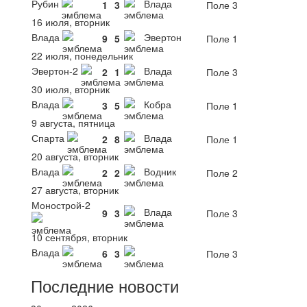
Рубин
Влада
1
3
Поле 3
16 июля, вторник
Влада
Эвертон
9
5
Поле 1
22 июля, понедельник
Эвертон-2
Влада
2
1
Поле 3
30 июля, вторник
Влада
Кобра
3
5
Поле 1
9 августа, пятница
Спарта
Влада
2
8
Поле 1
20 августа, вторник
Влада
Водник
2
2
Поле 2
27 августа, вторник
Монострой-2
Влада
9
3
Поле 3
10 сентября, вторник
Влада
6
3
Поле 3
Последние новости