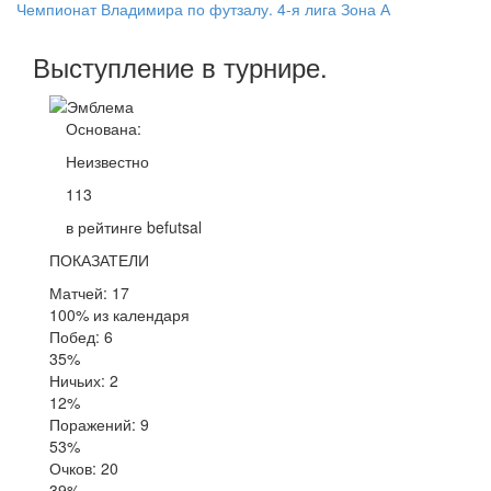
Чемпионат Владимира по футзалу. 4-я лига Зона А
Выступление
в турнире
.
Основана:
Неизвестно
113
в рейтинге befutsal
ПОКАЗАТЕЛИ
Матчей: 17
100% из календаря
Побед: 6
35%
Ничьих: 2
12%
Поражений: 9
53%
Очков: 20
39%