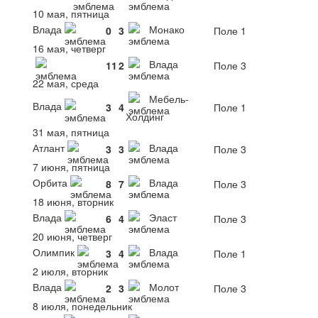
10 мая, пятница
Влада
Монако
0
3
Поле 1
16 мая, четверг
Влада
11
2
Поле 3
22 мая, среда
Мебель-
Влада
3
4
Поле 1
Холдинг
31 мая, пятница
Атлант
Влада
3
3
Поле 3
7 июня, пятница
Орбита
Влада
8
7
Поле 3
18 июня, вторник
Влада
Эласт
6
4
Поле 3
20 июня, четверг
Олимпик
Влада
3
4
Поле 1
2 июля, вторник
Влада
Молот
2
3
Поле 3
8 июля, понедельник