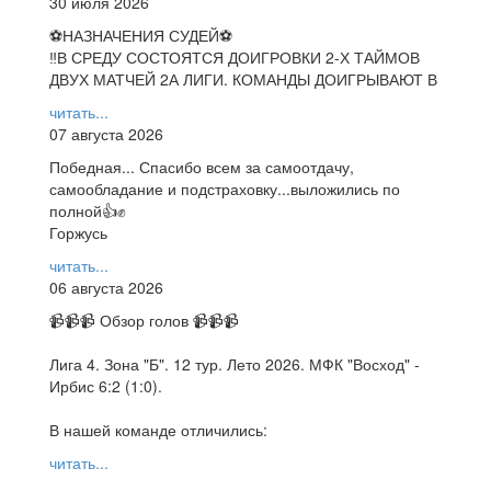
30 июля 2026
⚽НАЗНАЧЕНИЯ СУДЕЙ⚽
‼В СРЕДУ СОСТОЯТСЯ ДОИГРОВКИ 2-Х ТАЙМОВ
ДВУХ МАТЧЕЙ 2А ЛИГИ. КОМАНДЫ ДОИГРЫВАЮТ В
читать...
07 августа 2026
Победная... Спасибо всем за самоотдачу,
самообладание и подстраховку...выложились по
полной👍✊
Горжусь
читать...
06 августа 2026
📹📹📹 Обзор голов 📹📹📹
Лига 4. Зона "Б". 12 тур. Лето 2026. МФК "Восход" -
Ирбис 6:2 (1:0).
В нашей команде отличились:
читать...