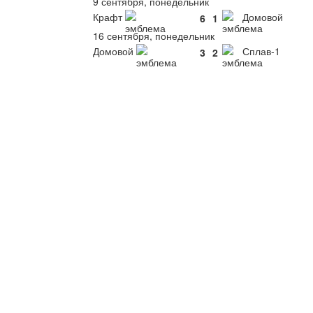
9 сентября, понедельник
Крафт
Домовой
6
1
16 сентября, понедельник
Домовой
Сплав-1
3
2