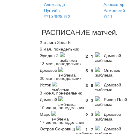
Александр
Александр
Пугачёв
Раменский
👕15 ⚽29 🟨2
👕11
РАСПИСАНИЕ
матчей
.
2-я лига Зона Б
6 мая, понедельник
Эридан-2
Домовой
2
1
13 мая, понедельник
Домовой
Оптовик
5
9
20 мая, понедельник
Исток
Домовой
3
8
3 июня, понедельник
Домовой
Ривер Плейт
3
3
10 июня, понедельник
Марс
Домовой
2
3
17 июня, понедельник
Остров Сокровищ
Домовой
1
7