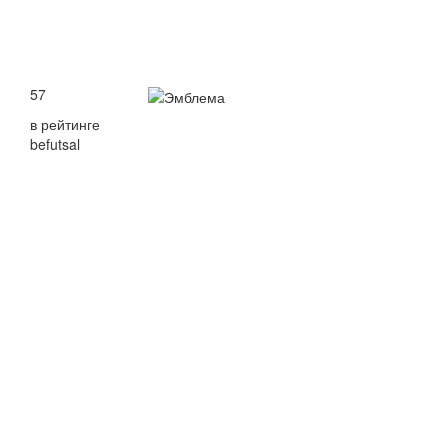
57
в рейтинге
befutsal