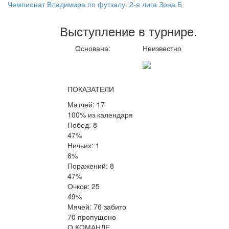
Чемпионат Владимира по футзалу. 2-я лига Зона Б
Выступление
в турнире
.
Основана:
Неизвестно
ПОКАЗАТЕЛИ
Матчей: 17
100% из календаря
Побед: 8
47%
Ничьих: 1
6%
Поражений: 8
47%
Очков: 25
49%
Мячей: 76 забито
70 пропущено
О КОМАНДЕ