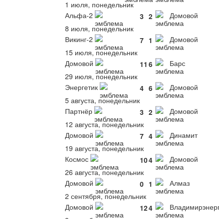
1 июля, понедельник
Альфа-2
Домовой
3
2
8 июля, понедельник
Викинг-2
Домовой
7
1
15 июля, понедельник
Домовой
Барс
11
6
29 июля, понедельник
Энергетик
Домовой
4
6
5 августа, понедельник
Партнёр
Домовой
3
2
12 августа, понедельник
Домовой
Динамит
7
4
19 августа, понедельник
Космос
Домовой
10
4
26 августа, понедельник
Домовой
Алмаз
0
1
2 сентября, понедельник
Домовой
Владимирэнер
12
4