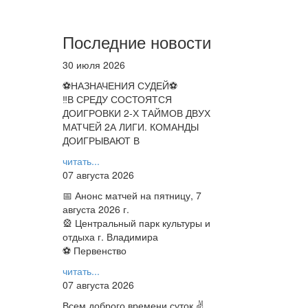
Последние новости
30 июля 2026
⚽НАЗНАЧЕНИЯ СУДЕЙ⚽
‼В СРЕДУ СОСТОЯТСЯ
ДОИГРОВКИ 2-Х ТАЙМОВ ДВУХ
МАТЧЕЙ 2А ЛИГИ. КОМАНДЫ
ДОИГРЫВАЮТ В
читать...
07 августа 2026
📅 Анонс матчей на пятницу, 7
августа 2026 г.
🎡 Центральный парк культуры и
отдыха г. Владимира
⚽ Первенство
читать...
07 августа 2026
Всем доброго времени суток ✌