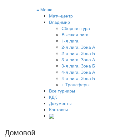
≡
Меню
Матч-центр
Владимир
Сборная тура
Высшая лига
1-я лига
2-я лига. Зона А
2-я лига. Зона Б
3-я лига. Зона А
3-я лига. Зона Б
4-я лига. Зона А
4-я лига. Зона Б
+ Трансферы
Все турниры
КДК
Документы
Контакты
Домовой