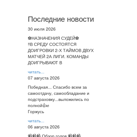
Последние новости
30 июля 2026
⚽НАЗНАЧЕНИЯ СУДЕЙ⚽
‼В СРЕДУ СОСТОЯТСЯ
ДОИГРОВКИ 2-Х ТАЙМОВ ДВУХ
МАТЧЕЙ 2А ЛИГИ. КОМАНДЫ
ДОИГРЫВАЮТ В
читать...
07 августа 2026
Победная... Спасибо всем за
самоотдачу, самообладание и
подстраховку...выложились по
полной👍✊
Горжусь
читать...
06 августа 2026
📹📹📹 Обзор голов 📹📹📹