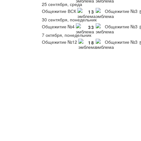
25 сентября, среда
Общежитие ВСК
Общежитие №3
1
3
30 сентября, понедельник
Общежитие №4
Общежитие №3
3
3
7 октября, понедельник
Общежитие №12
Общежитие №3
1
8