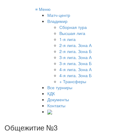
≡
Меню
Матч-центр
Владимир
Сборная тура
Высшая лига
1-я лига
2-я лига. Зона А
2-я лига. Зона Б
3-я лига. Зона А
3-я лига. Зона Б
4-я лига. Зона А
4-я лига. Зона Б
+ Трансферы
Все турниры
КДК
Документы
Контакты
Общежитие №3