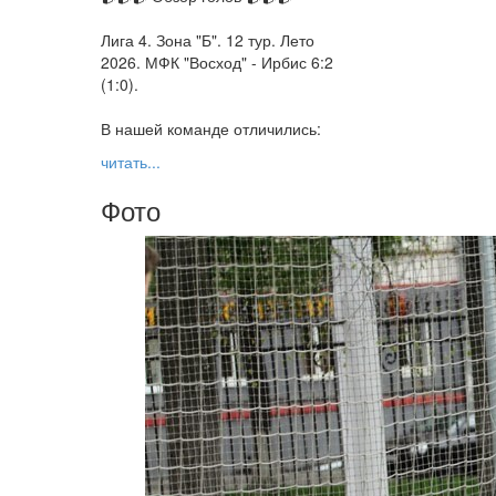
Лига 4. Зона "Б". 12 тур. Лето
2026. МФК "Восход" - Ирбис 6:2
(1:0).
В нашей команде отличились:
читать...
Фото