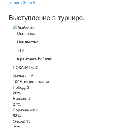
. 4-я лига Зона Б
Выступление
в турнире
.
Основана:
Неизвестно
113
в рейтинге befutsal
ПОКАЗАТЕЛИ
Матчей: 15
100% из календаря
Побед: 3
20%
Ничьих: 4
27%
Поражений: 8
53%
Очков: 13
29%