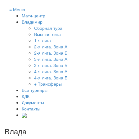
≡
Меню
Матч-центр
Владимир
Сборная тура
Высшая лига
1-я лига
2-я лига. Зона А
2-я лига. Зона Б
3-я лига. Зона А
3-я лига. Зона Б
4-я лига. Зона А
4-я лига. Зона Б
+ Трансферы
Все турниры
КДК
Документы
Контакты
Влада