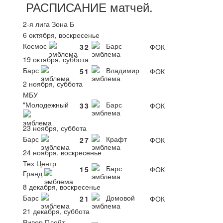
РАСПИСАНИЕ
матчей
.
2-я лига Зона Б
6 октября, воскресенье
Космос
Барс
3
2
ФОК
19 октября, суббота
Барс
Владимир
5
1
ФОК
2 ноября, суббота
МБУ
"Молодежный
Барс
3
3
ФОК
23 ноября, суббота
Барс
Крафт
2
7
ФОК
24 ноября, воскресенье
Тех Центр
Барс
1
5
ФОК
Гранд
8 декабря, воскресенье
Барс
Домовой
2
1
ФОК
21 декабря, суббота
Ривер Плейт