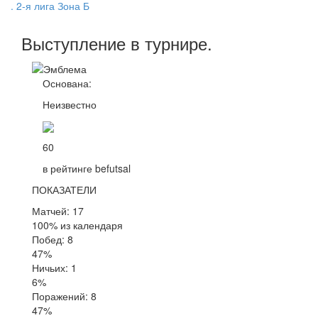
. 2-я лига Зона Б
Выступление
в турнире
.
Основана:
Неизвестно
60
в рейтинге befutsal
ПОКАЗАТЕЛИ
Матчей: 17
100% из календаря
Побед: 8
47%
Ничьих: 1
6%
Поражений: 8
47%