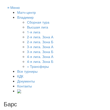
≡
Меню
Матч-центр
Владимир
Сборная тура
Высшая лига
1-я лига
2-я лига. Зона А
2-я лига. Зона Б
3-я лига. Зона А
3-я лига. Зона Б
4-я лига. Зона А
4-я лига. Зона Б
+ Трансферы
Все турниры
КДК
Документы
Контакты
Барс