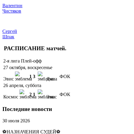
Валентин
Чистяков
Сергей
Шпак
РАСПИСАНИЕ
матчей
.
2-я лига Плей-офф
27 октября, воскресенье
1
3
ФОК
Эвис
Дина
26 апреля, суббота
2
1
ФОК
Космос
Эвис
Последние новости
30 июля 2026
⚽НАЗНАЧЕНИЯ СУДЕЙ⚽