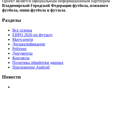
Проект является официальным информационным партнером
Владимирской Городской Федерации футбола, пляжного
футбола, мини-футбола и футзала
.
Разделы
Все сезоны
ЕВРО 2026 по футзалу
Матч-центр
Дисквалификации
Рейтинг
Документы
Контакты
Политика обработки данных
Приложение Android
Новости
⚽НАЗНАЧЕНИЯ СУДЕЙ⚽ ‼В СРЕДУ СОСТОЯТСЯ
ДОИГРОВКИ 2-Х ТАЙМОВ ДВУХ МАТЧЕЙ 2А
ЛИГИ.