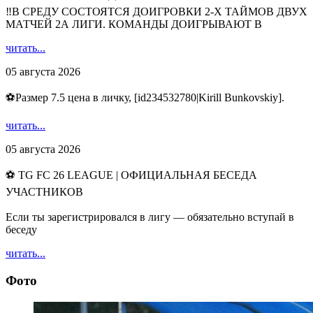
‼В СРЕДУ СОСТОЯТСЯ ДОИГРОВКИ 2-Х ТАЙМОВ ДВУХ
МАТЧЕЙ 2А ЛИГИ. КОМАНДЫ ДОИГРЫВАЮТ В
читать...
05 августа 2026
⚽️Размер 7.5 цена в личку, [id234532780|Kirill Bunkovskiy].
читать...
05 августа 2026
⚽ TG FC 26 LEAGUE | ОФИЦИАЛЬНАЯ БЕСЕДА
УЧАСТНИКОВ
Если ты зарегистрировался в лигу — обязательно вступай в
беседу
читать...
Фото