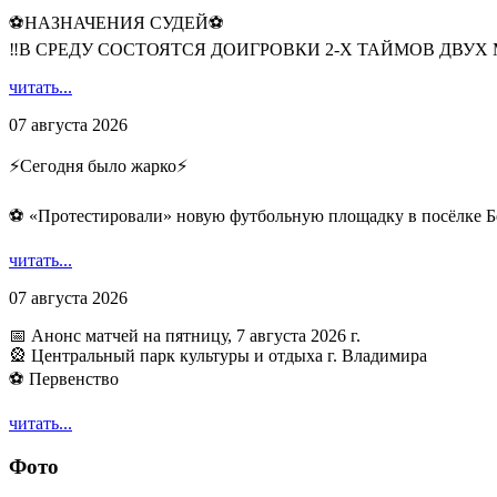
⚽НАЗНАЧЕНИЯ СУДЕЙ⚽
‼В СРЕДУ СОСТОЯТСЯ ДОИГРОВКИ 2-Х ТАЙМОВ ДВУХ
читать...
07 августа 2026
⚡️Сегодня было жарко⚡️
⚽ ️«Протестировали» новую футбольную площадку в посёлке Б
читать...
07 августа 2026
📅 Анонс матчей на пятницу, 7 августа 2026 г.
🎡 Центральный парк культуры и отдыха г. Владимира
⚽ Первенство
читать...
Фото