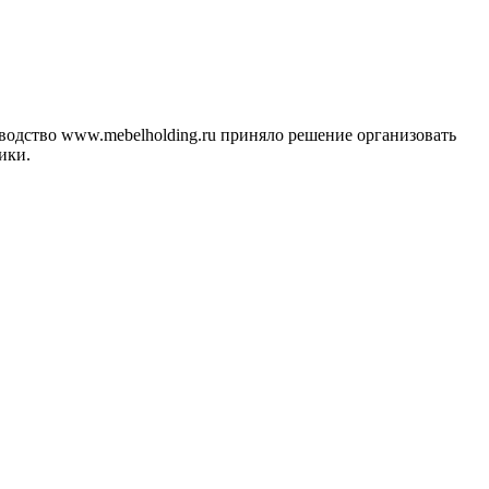
водство www.mebelholding.ru приняло решение организовать
ики.