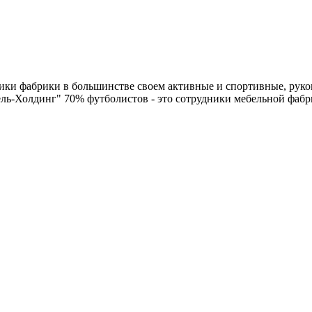
ики фабрики в большинстве своем активные и спортивные, руко
ь-Холдинг" 70% футболистов - это сотрудники мебельной фабр