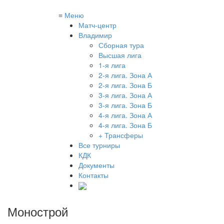
≡
Меню
Матч-центр
Владимир
Сборная тура
Высшая лига
1-я лига
2-я лига. Зона А
2-я лига. Зона Б
3-я лига. Зона А
3-я лига. Зона Б
4-я лига. Зона А
4-я лига. Зона Б
+ Трансферы
Все турниры
КДК
Документы
Контакты
Монострой