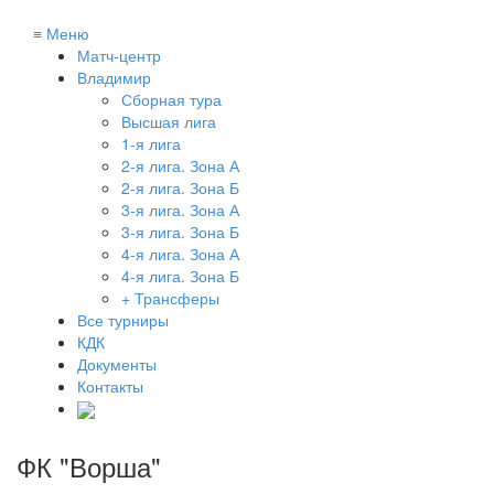
≡
Меню
Матч-центр
Владимир
Сборная тура
Высшая лига
1-я лига
2-я лига. Зона А
2-я лига. Зона Б
3-я лига. Зона А
3-я лига. Зона Б
4-я лига. Зона А
4-я лига. Зона Б
+ Трансферы
Все турниры
КДК
Документы
Контакты
ФК "Ворша"