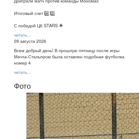
Доиграли матч против команды Мономах
Итоговый счет 4️⃣:3️⃣
С победой ЦК STARS 🌟
читать...
09 августа 2026
Всем добрый день! В прошлую пятницу после игры
Мечта-Стальпром была оставлен подобная футболка
номер 4
читать...
Фото