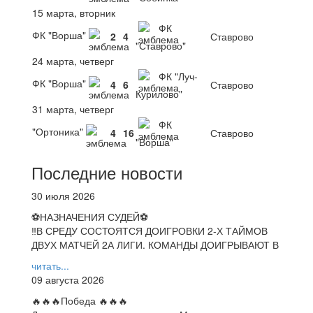
15 марта, вторник
ФК
ФК "Ворша"
2
4
Ставрово
"Ставрово"
24 марта, четверг
ФК "Луч-
ФК "Ворша"
4
6
Ставрово
Курилово"
31 марта, четверг
ФК
"Ортоника"
4
16
Ставрово
"Ворша"
Последние новости
30 июля 2026
⚽НАЗНАЧЕНИЯ СУДЕЙ⚽
‼В СРЕДУ СОСТОЯТСЯ ДОИГРОВКИ 2-Х ТАЙМОВ
ДВУХ МАТЧЕЙ 2А ЛИГИ. КОМАНДЫ ДОИГРЫВАЮТ В
читать...
09 августа 2026
🔥🔥🔥Победа 🔥🔥🔥