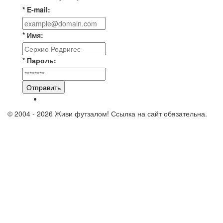
* E-mail:
* Имя:
* Пароль:
Отправить
© 2004 - 2026 Живи футзалом! Ссылка на сайт обязательна.