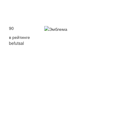
90
в рейтинге
befutsal