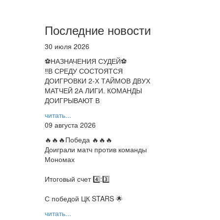
Последние новости
30 июля 2026
⚽НАЗНАЧЕНИЯ СУДЕЙ⚽
‼В СРЕДУ СОСТОЯТСЯ
ДОИГРОВКИ 2-Х ТАЙМОВ ДВУХ
МАТЧЕЙ 2А ЛИГИ. КОМАНДЫ
ДОИГРЫВАЮТ В
читать...
09 августа 2026
🔥🔥🔥Победа 🔥🔥🔥
Доиграли матч против команды
Мономах
Итоговый счет 4️⃣:3️⃣
С победой ЦК STARS 🌟
читать...