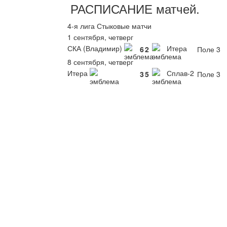
РАСПИСАНИЕ
матчей
.
4-я лига Стыковые матчи
1 сентября, четверг
СКА (Владимир)
Итера
6
2
Поле 3
8 сентября, четверг
Итера
Сплав-2
3
5
Поле 3