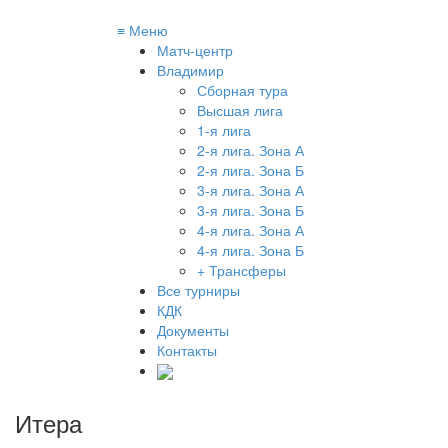
≡
Меню
Матч-центр
Владимир
Сборная тура
Высшая лига
1-я лига
2-я лига. Зона А
2-я лига. Зона Б
3-я лига. Зона А
3-я лига. Зона Б
4-я лига. Зона А
4-я лига. Зона Б
+ Трансферы
Все турниры
КДК
Документы
Контакты
Итера