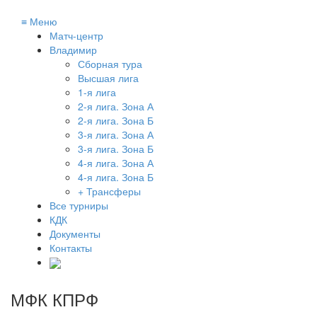
≡
Меню
Матч-центр
Владимир
Сборная тура
Высшая лига
1-я лига
2-я лига. Зона А
2-я лига. Зона Б
3-я лига. Зона А
3-я лига. Зона Б
4-я лига. Зона А
4-я лига. Зона Б
+ Трансферы
Все турниры
КДК
Документы
Контакты
МФК КПРФ