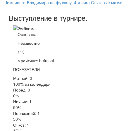
Чемпионат Владимира по футзалу. 4-я лига Стыковые матчи
Выступление
в турнире
.
Основана:
Неизвестно
113
в рейтинге befutsal
ПОКАЗАТЕЛИ
Матчей: 2
100% из календаря
Побед: 0
0%
Ничьих: 1
50%
Поражений: 1
50%
Очков: 1
17%