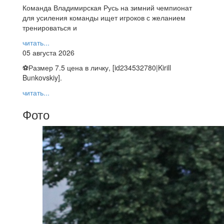
Команда Владимирская Русь на зимний чемпионат
для усиления команды ищет игроков с желанием
тренироваться и
читать...
05 августа 2026
⚽️Размер 7.5 цена в личку, [id234532780|Kirill
Bunkovskiy].
читать...
Фото