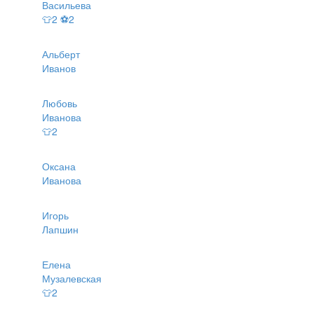
Васильева
👕2 ⚽2
Альберт
Иванов
Любовь
Иванова
👕2
Оксана
Иванова
Игорь
Лапшин
Елена
Музалевская
👕2