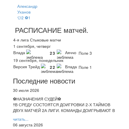
Александр
Уханов
👕2 ⚽1
РАСПИСАНИЕ
матчей
.
4-я лига Стыковые матчи
1 сентября, четверг
Влада
Аяччо
2
3
Поле 3
19 сентября, понедельник
Версия Трейд
Влада
2
2
Поле 1
Последние новости
30 июля 2026
⚽НАЗНАЧЕНИЯ СУДЕЙ⚽
‼В СРЕДУ СОСТОЯТСЯ ДОИГРОВКИ 2-Х ТАЙМОВ
ДВУХ МАТЧЕЙ 2А ЛИГИ. КОМАНДЫ ДОИГРЫВАЮТ В
читать...
06 августа 2026