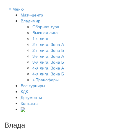
≡
Меню
Матч-центр
Владимир
Сборная тура
Высшая лига
1-я лига
2-я лига. Зона А
2-я лига. Зона Б
3-я лига. Зона А
3-я лига. Зона Б
4-я лига. Зона А
4-я лига. Зона Б
+ Трансферы
Все турниры
КДК
Документы
Контакты
Влада