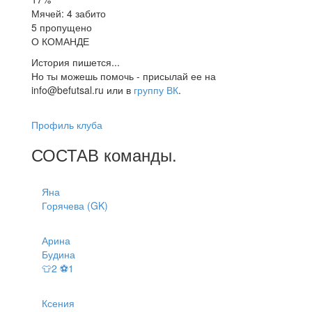
Мячей: 4 забито
5 пропущено
О КОМАНДЕ
История пишется...
Но ты можешь помочь - присылай ее на
info@befutsal.ru или в
группу ВК
.
Профиль клуба
СОСТАВ
команды
.
Яна
Горячева (GK)
Арина
Будина
👕2 ⚽1
Ксения