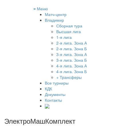
≡
Меню
Матч-центр
Владимир
Сборная тура
Высшая лига
1-я лига
2-я лига. Зона А
2-я лига. Зона Б
3-я лига. Зона А
3-я лига. Зона Б
4-я лига. Зона А
4-я лига. Зона Б
+ Трансферы
Все турниры
КДК
Документы
Контакты
ЭлектроМашКомплект