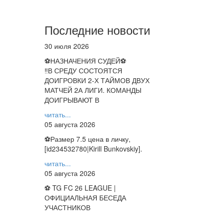
Последние новости
30 июля 2026
⚽НАЗНАЧЕНИЯ СУДЕЙ⚽
‼В СРЕДУ СОСТОЯТСЯ
ДОИГРОВКИ 2-Х ТАЙМОВ ДВУХ
МАТЧЕЙ 2А ЛИГИ. КОМАНДЫ
ДОИГРЫВАЮТ В
читать...
05 августа 2026
⚽️Размер 7.5 цена в личку,
[id234532780|Kirill Bunkovskiy].
читать...
05 августа 2026
⚽ TG FC 26 LEAGUE |
ОФИЦИАЛЬНАЯ БЕСЕДА
УЧАСТНИКОВ