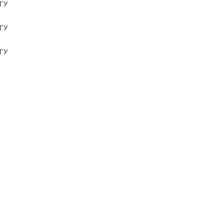
ГУ
ГУ
ГУ