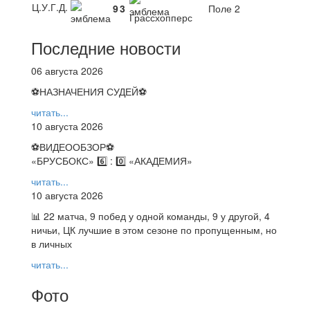
Ц.У.Г.Д.
9
3
Поле 2
Грассхопперс
Последние новости
06 августа 2026
⚽НАЗНАЧЕНИЯ СУДЕЙ⚽
читать...
10 августа 2026
⚽️ВИДЕООБЗОР⚽️
«БРУСБОКС» 6️⃣ : 0️⃣ «АКАДЕМИЯ»
читать...
10 августа 2026
📊 22 матча, 9 побед у одной команды, 9 у другой, 4
ничьи, ЦК лучшие в этом сезоне по пропущенным, но
в личных
читать...
Фото