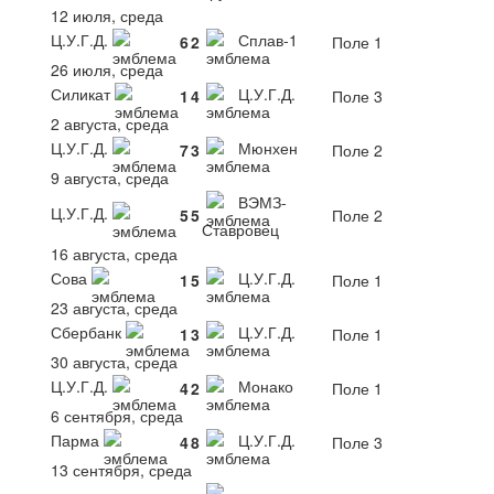
12 июля, среда
Ц.У.Г.Д.
Сплав-1
6
2
Поле 1
26 июля, среда
Силикат
Ц.У.Г.Д.
1
4
Поле 3
2 августа, среда
Ц.У.Г.Д.
Мюнхен
7
3
Поле 2
9 августа, среда
ВЭМЗ-
Ц.У.Г.Д.
5
5
Поле 2
Ставровец
16 августа, среда
Сова
Ц.У.Г.Д.
1
5
Поле 1
23 августа, среда
Сбербанк
Ц.У.Г.Д.
1
3
Поле 1
30 августа, среда
Ц.У.Г.Д.
Монако
4
2
Поле 1
6 сентября, среда
Парма
Ц.У.Г.Д.
4
8
Поле 3
13 сентября, среда