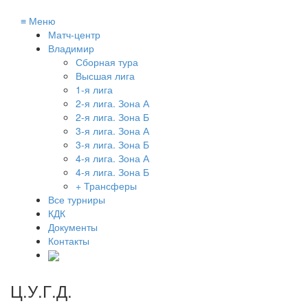
≡
Меню
Матч-центр
Владимир
Сборная тура
Высшая лига
1-я лига
2-я лига. Зона А
2-я лига. Зона Б
3-я лига. Зона А
3-я лига. Зона Б
4-я лига. Зона А
4-я лига. Зона Б
+ Трансферы
Все турниры
КДК
Документы
Контакты
Ц.У.Г.Д.