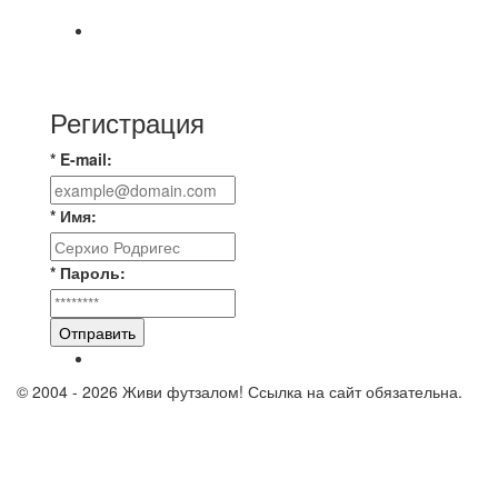
📊 22 матча, 9 побед у одной команды, 9 у
другой, 4 ничьи, ЦК лучшие в этом сезоне по
Регистрация
* E-mail:
* Имя:
* Пароль:
Отправить
© 2004 - 2026 Живи футзалом! Ссылка на сайт обязательна.