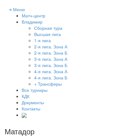
≡
Меню
Матч-центр
Владимир
Сборная тура
Высшая лига
1-я лига
2-я лига. Зона А
2-я лига. Зона Б
3-я лига. Зона А
3-я лига. Зона Б
4-я лига. Зона А
4-я лига. Зона Б
+ Трансферы
Все турниры
КДК
Документы
Контакты
Матадор