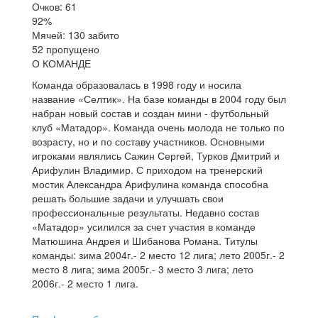
Очков: 61
92%
Мячей: 130 забито
52 пропущено
О КОМАНДЕ
Команда образовалась в 1998 году и носила
название «Селтик». На базе команды в 2004 году был
набран новый состав и создан мини - футбольный
клуб «Матадор». Команда очень молода не только по
возрасту, но и по составу участников. Основными
игроками являлись Сажин Сергей, Турков Дмитрий и
Арифулин Владимир. С приходом на тренерский
мостик Александра Арифулина команда способна
решать большие задачи и улучшать свои
профессиональные результаты. Недавно состав
«Матадор» усилился за счет участия в команде
Матюшина Андрея и Шибанова Романа. Титулы
команды: зима 2004г.- 2 место 12 лига; лето 2005г.- 2
место 8 лига; зима 2005г.- 3 место 3 лига; лето
2006г.- 2 место 1 лига.