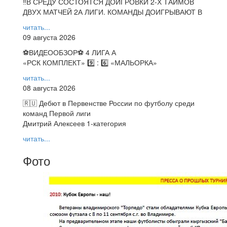
‼В СРЕДУ СОСТОЯТСЯ ДОИГРОВКИ 2-Х ТАЙМОВ
ДВУХ МАТЧЕЙ 2А ЛИГИ. КОМАНДЫ ДОИГРЫВАЮТ В
читать...
09 августа 2026
⚽️ВИДЕООБЗОР⚽️ 4 ЛИГА А
«РСК КОМПЛЕКТ» 9️⃣ : 6️⃣ «МАЛЬОРКА»
читать...
08 августа 2026
🇷🇺 Дебют в Первенстве России по футболу среди
команд Первой лиги
Дмитрий Алексеев 1-категория
читать...
Фото